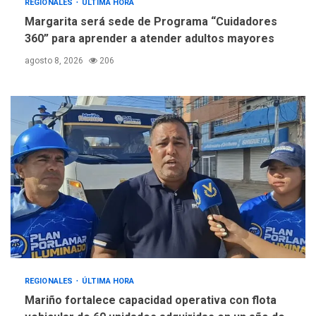
REGIONALES
ÚLTIMA HORA
Margarita será sede de Programa “Cuidadores
360” para aprender a atender adultos mayores
agosto 8, 2026
206
REGIONALES
ÚLTIMA HORA
Mariño fortalece capacidad operativa con flota