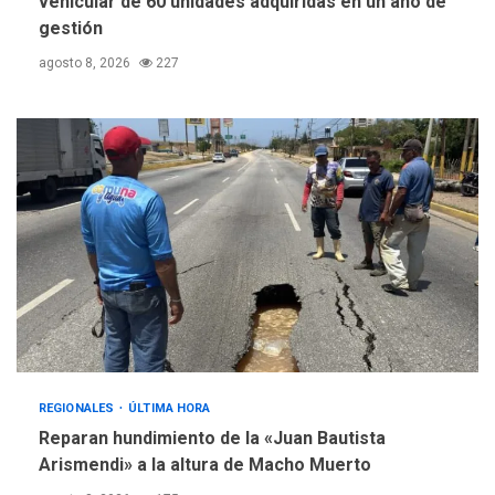
vehicular de 60 unidades adquiridas en un año de
gestión
agosto 8, 2026
227
REGIONALES
ÚLTIMA HORA
Reparan hundimiento de la «Juan Bautista
Arismendi» a la altura de Macho Muerto