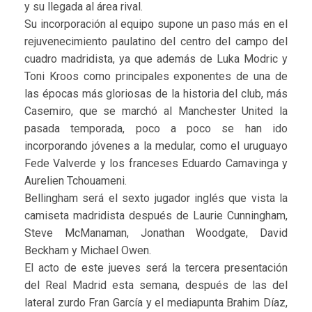
y su llegada al área rival.
Su incorporación al equipo supone un paso más en el
rejuvenecimiento paulatino del centro del campo del
cuadro madridista, ya que además de Luka Modric y
Toni Kroos como principales exponentes de una de
las épocas más gloriosas de la historia del club, más
Casemiro, que se marchó al Manchester United la
pasada temporada, poco a poco se han ido
incorporando jóvenes a la medular, como el uruguayo
Fede Valverde y los franceses Eduardo Camavinga y
Aurelien Tchouameni.
Bellingham será el sexto jugador inglés que vista la
camiseta madridista después de Laurie Cunningham,
Steve McManaman, Jonathan Woodgate, David
Beckham y Michael Owen.
El acto de este jueves será la tercera presentación
del Real Madrid esta semana, después de las del
lateral zurdo Fran García y el mediapunta Brahim Díaz,