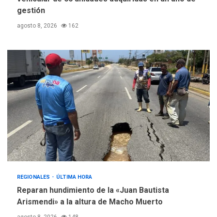
gestión
agosto 8, 2026
162
REGIONALES
ÚLTIMA HORA
Reparan hundimiento de la «Juan Bautista
Arismendi» a la altura de Macho Muerto
agosto 8, 2026
148