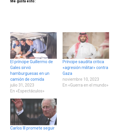
Me gusta esto:
El príncipe Guillermo de
Príncipe saudita critica
Gales sirvió
«agresión militar» contra
hamburguesas en un
Gaza
camión de comida
noviembre 10, 2023
julio 31, 2023
En «Guerra en el mundo»
En «Espectáculos»
Carlos III promete seguir