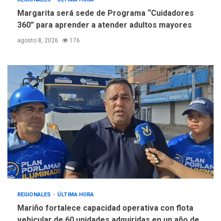
Margarita será sede de Programa “Cuidadores
360” para aprender a atender adultos mayores
agosto 8, 2026
176
REGIONALES
ÚLTIMA HORA
Mariño fortalece capacidad operativa con flota
vehicular de 60 unidades adquiridas en un año de