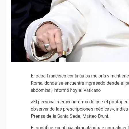
El papa Francisco continúa su mejoría y mantiene
Roma, donde se encuentra ingresado desde el pa
abdominal, informó hoy el Vaticano.
«El personal médico informa de que el postopera
observando las prescripciones médicas», indica es
Prensa de la Santa Sede, Matteo Bruni.
El pontífice «continúa alimentándose normalmente