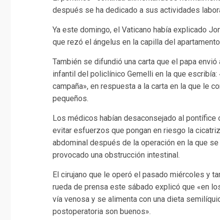
después se ha dedicado a sus actividades labora
Ya este domingo, el Vaticano había explicado Jo
que rezó el ángelus en la capilla del apartamento
También se difundió una carta que el papa envió a
infantil del policlínico Gemelli en la que escribí
campaña», en respuesta a la carta en la que le c
pequeños.
Los médicos habían desaconsejado al pontífice c
evitar esfuerzos que pongan en riesgo la cicatriz
abdominal después de la operación en la que se 
provocado una obstrucción intestinal.
El cirujano que le operó el pasado miércoles y tam
rueda de prensa este sábado explicó que «en los
vía venosa y se alimenta con una dieta semilíquid
postoperatoria son buenos».