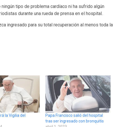
 ningún tipo de problema cardíaco ni ha sufrido algún
eriodistas durante una rueda de prensa en el hospital.
a ingresado para su total recuperación al menos toda la
á la Vigilia del
Papa Francisco salió del hospital
tras ser ingresado con bronquitis
24
abril 1, 2023