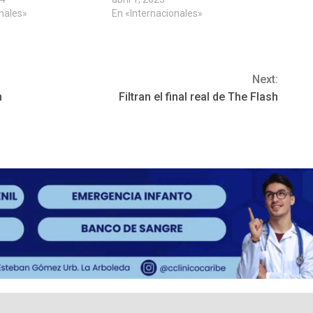
onales»
En «Internacionales»
Next:
n
Filtran el final real de The Flash