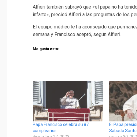
Alfieri también subrayó que «el papa no ha tenido
infarto», precisó Alfieri a las preguntas de los p
El equipo médico le ha aconsejado que permanezc
semana y Francisco aceptó, según Alfieri.
Me gusta esto:
Papa Francisco celebra su 87
El Papa presidir
cumpleaños
Sábado Santo
diciembre 17, 2023
marzo 30, 20