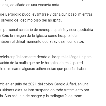
les», se añade en una escueta nota.
rge Bergoglio pudo levantarse y dar algún paso, mientras
 privado del décimo piso del hospital.
l personal sanitario de neuropsiquiatría y neuropediatría
a: «Sois la imagen de la Iglesia como hospital de
ontaban el difícil momento que atraviesan con estos
elebrar públicamente desde el hospital el ángelus para
ación de la malla que se le ha aplicado en la pared
le eliminaron algunas adherencias que podrían haber
bién en julio de 2021 del colon, Sergio Alfieri, en una
 últimos días se han suspendido todo tratamiento por
a. Sus análisis de sangre y la radiografía de tórax