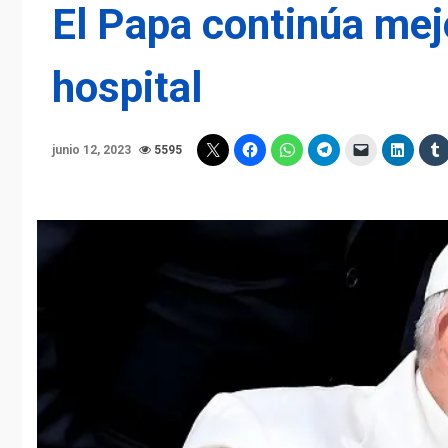
El Papa continúa mejo
hospital
junio 12, 2023
5595