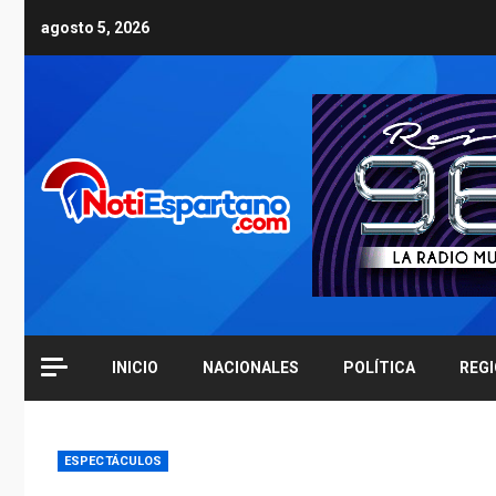
Skip
agosto 5, 2026
to
content
INICIO
NACIONALES
POLÍTICA
REG
ESPECTÁCULOS