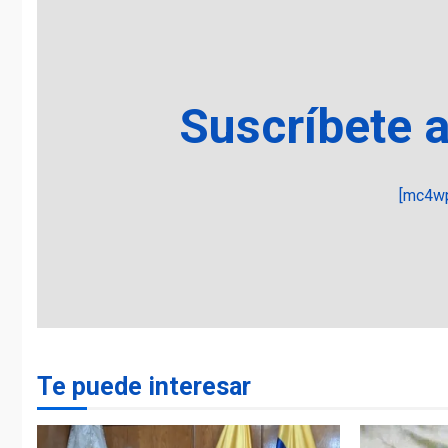
Suscríbete 
[mc4wp
Te puede interesar