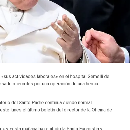
 «sus actividades laborales» en el hospital Gemelli de
sado miércoles por una operación de una hernia
torio del Santo Padre continúa siendo normal,
te lunes el último boletín del director de la Oficina de
» y «esta mañana ha recibido la Santa Eucaristía y