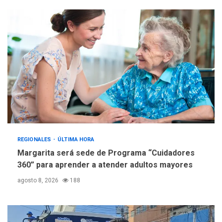
trabajan en diplomado para
creación y manejo de
5
estadísticas de turismo
REGIONALES
ÚLTIMA HORA
Margarita será sede de Programa “Cuidadores
360” para aprender a atender adultos mayores
agosto 8, 2026
188