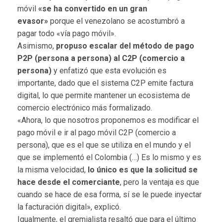
móvil
«se ha convertido en un gran
evasor»
porque el venezolano se acostumbró a
pagar todo «vía pago móvil».
Asimismo,
propuso escalar del método de pago
P2P (persona a persona) al C2P (comercio a
persona)
y enfatizó que esta evolución es
importante, dado que el sistema C2P emite factura
digital, lo que permite mantener un ecosistema de
comercio electrónico más formalizado.
«Ahora, lo que nosotros proponemos es modificar el
pago móvil e ir al pago móvil C2P (comercio a
persona), que es el que se utiliza en el mundo y el
que se implementó el Colombia (…) Es lo mismo y es
la misma velocidad,
lo único es que la solicitud se
hace desde el comerciante
, pero la ventaja es que
cuando se hace de esa forma, sí se le puede inyectar
la facturación digital», explicó.
Igualmente, el gremialista resaltó que para el último