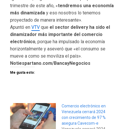
trimestre de este año, «
tendremos una economía
más dinamizada
y eso nosotros lo tenemos
proyectado de manera interesante».
Apuntó en
VTV
que
el sector delivery ha sido el
dinamizador más importante del comercio
electrónico
, porque ha impulsado la economía
horizontalmente y aseveró que «el consumo se
mueve a como se moviliza el país».
Notiespartano.com/BancayNegocios
Me gusta esto:
Comercio electrónico en
Venezuela cerrará 2024
con crecimiento de 97 %
asegura Cavecom-e
Venezuela cerrará 2024