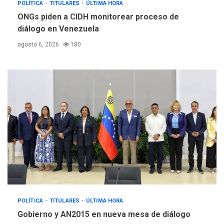
POLÍTICA
TITULARES
ÚLTIMA HORA
ONGs piden a CIDH monitorear proceso de
diálogo en Venezuela
agosto 6, 2026
180
POLÍTICA
TITULARES
ÚLTIMA HORA
Gobierno y AN2015 en nueva mesa de diálogo