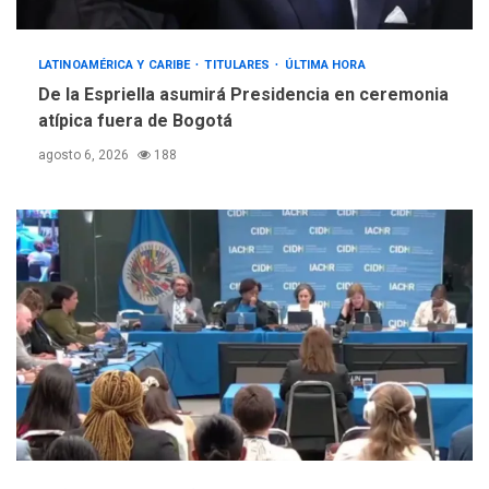
LATINOAMÉRICA Y CARIBE
TITULARES
ÚLTIMA HORA
De la Espriella asumirá Presidencia en ceremonia
atípica fuera de Bogotá
agosto 6, 2026
188