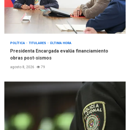
POLÍTICA
TITULARES
ÚLTIMA HORA
Presidenta Encargada evalúa financiamiento
obras post-sismos
agosto 8, 2026
79