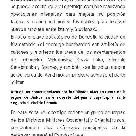
no puede excluir «que el enemigo continúe realizando
operaciones ofensivas para mejorar su posición
táctica y crear condiciones favorables para realizar
nuevos ataques entre Izium y Sloviansk».
En otro enclave estratégico de Donestk, la ciudad de
Kramatorsk, «el enemigo bombardeó con artillería de
cañones y morteros las áreas de los asentamientos
de Tetianivka, Mykolaivka, Kryva Luka, Siversk,
Serebrianka y Spirne», y también «se lanzó un ataque
aéreo cerca de Verkhniokamianske», subrayó el parte
militar.
Otra de las zonas afectadas por los últimos ataques rusos es la
región de Járkov, en el noreste del país y cuya capital es la
segunda ciudad de Ucrania.
En esta zona «el enemigo retiene un grupo de tropas
de los Distritos Militares Occidental y Oriental rusos,
concentrando sus esfuerzos principales en la
defensa», agregó el Estado Mayor.