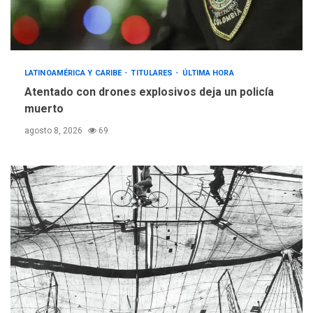
LATINOAMÉRICA Y CARIBE
TITULARES
ÚLTIMA HORA
Atentado con drones explosivos deja un policía
muerto
agosto 8, 2026
69