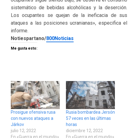
sistemático de bebidas alcohólicas y la deserción.
Los ocupantes se quejan de la ineficacia de sus
ataques a las posiciones ucranianas», especifica el
informe.
Notiespartano/
800Noticias
Me gusta esto:
Prosigue ofensiva rusa
Rusia bombardea Jersón
con nuevos ataques a
57 veces en las últimas
Járkov
horas
julio 12, 2022
diciembre 12, 2022
En «Guerra en el mundo»
En «Guerra en el mundo»