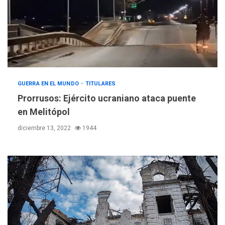
GUERRA EN EL MUNDO
TITULARES
Prorrusos: Ejército ucraniano ataca puente
en Melitópol
diciembre 13, 2022
1944