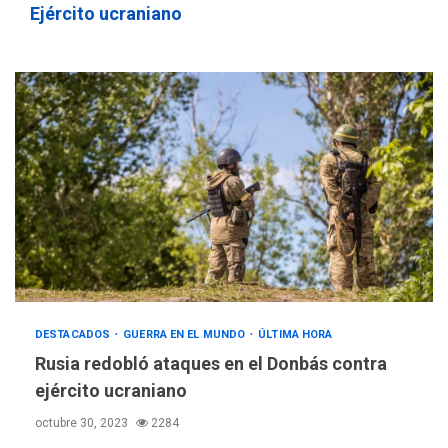
Ejército ucraniano
DESTACADOS
GUERRA EN EL MUNDO
ÚLTIMA HORA
Rusia redobló ataques en el Donbás contra
ejército ucraniano
octubre 30, 2023
2284