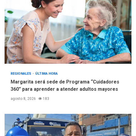
5
estadísticas de turismo
REGIONALES
ÚLTIMA HORA
Margarita será sede de Programa “Cuidadores
360” para aprender a atender adultos mayores
agosto 8, 2026
183