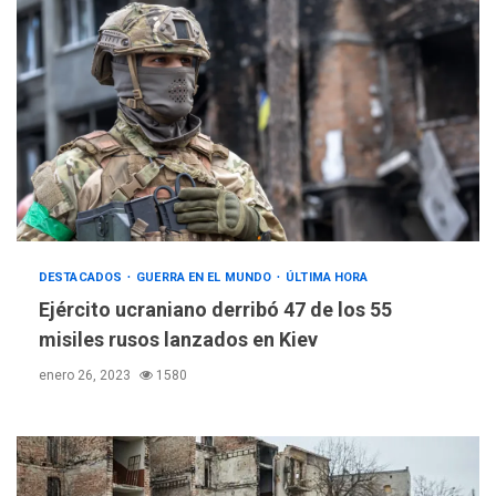
DESTACADOS
GUERRA EN EL MUNDO
ÚLTIMA HORA
Ejército ucraniano derribó 47 de los 55
misiles rusos lanzados en Kiev
enero 26, 2023
1580