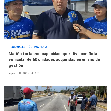
REGIONALES
ÚLTIMA HORA
Mariño fortalece capacidad operativa con flota
vehicular de 60 unidades adquiridas en un año de
gestión
agosto 8, 2026
181