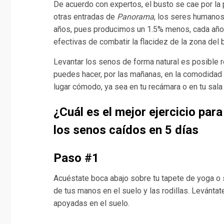
De acuerdo con expertos, el busto se cae por l
otras entradas de
Panorama
, los seres humanos
años, pues producimos un 1.5% menos, cada año.
efectivas de combatir la flacidez de la zona del 
Levantar los senos de forma natural es posible r
puedes hacer, por las mañanas, en la comodidad 
lugar cómodo, ya sea en tu recámara o en tu sala 
¿Cuál es el mejor ejercicio par
los senos caídos en 5 días
Paso #1
Acuéstate boca abajo sobre tu tapete de yoga o 
de tus manos en el suelo y las rodillas. Levántat
apoyadas en el suelo.