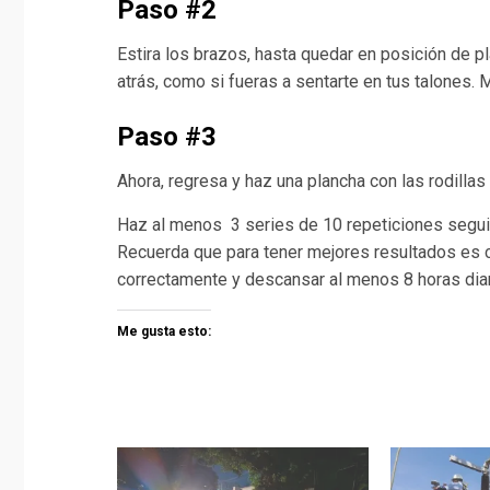
Paso #2
Estira los brazos, hasta quedar en posición de pl
atrás, como si fueras a sentarte en tus talones. 
Paso #3
Ahora, regresa y haz una plancha con las rodillas
Haz al menos 3 series de 10 repeticiones seguid
Recuerda que para tener mejores resultados es c
correctamente y descansar al menos 8 horas diar
Me gusta esto: