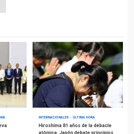
ORA
INTERNACIONALES
ÚLTIMA HORA
eva
Hiroshima 81 años de la debacle
atómica. Japón debate principios