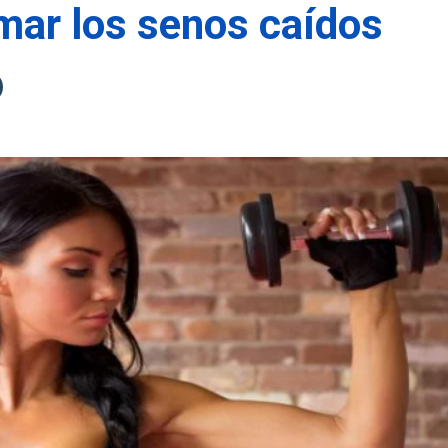
rmar los senos caídos