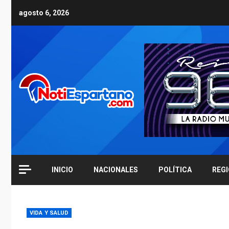
Skip
agosto 6, 2026
to
content
INICIO
NACIONALES
POLÍTICA
REG
VIDA Y SALUD