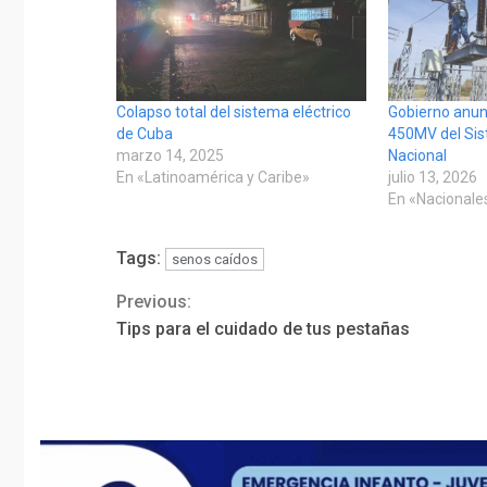
Colapso total del sistema eléctrico
Gobierno anun
de Cuba
450MV del Sis
marzo 14, 2025
Nacional
En «Latinoamérica y Caribe»
julio 13, 2026
En «Nacionale
Tags:
senos caídos
Previous:
Continue
Tips para el cuidado de tus pestañas
Reading