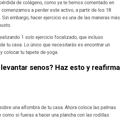
a pérdida de colágeno, como ya te hemos comentado en
 comenzamos a perder este activo, a partir de los 18
 Sin embargo, hacer ejercicio es una de las maneras más
busto.
ealizando 1 solo ejercicio focalizado, que incluso
de tu casa. Lo único que necesitarás es encontrar un
y colocar tu tapete de yoga.
a levantar senos? Haz esto y reafirma
sobre una alfombra de tu casa. Ahora coloca las palmas
e como si fueras a hacer una plancha con las rodillas