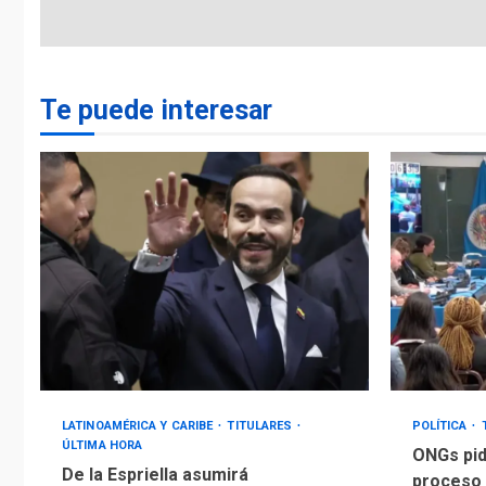
Te puede interesar
LATINOAMÉRICA Y CARIBE
TITULARES
POLÍTICA
ÚLTIMA HORA
ONGs pid
De la Espriella asumirá
proceso 