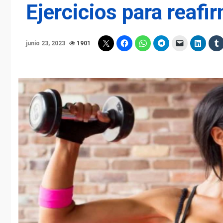
Ejercicios para reafi
junio 23, 2023
1901