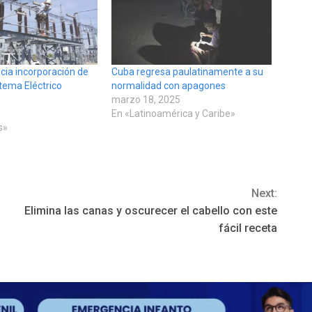
cia incorporación de
Cuba regresa paulatinamente a su
tema Eléctrico
normalidad con apagones
marzo 18, 2025
En «Latinoamérica y Caribe»
s»
Next:
Elimina las canas y oscurecer el cabello con este
fácil receta