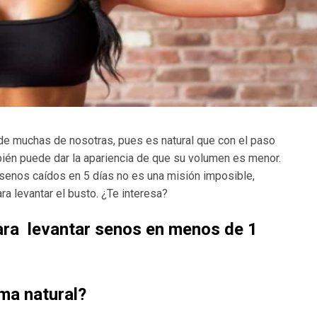
e muchas de nosotras, pues es natural que con el paso
mbién puede dar la apariencia de que su volumen es menor.
 senos caídos en 5 días no es una misión imposible,
ra levantar el busto. ¿Te interesa?
 para levantar senos en menos de 1
ma natural?