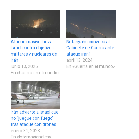
Ataque masivo lanza
Netanyahu convoca al
Israel contra objetivos
Gabinete de Guerra ante
militares y nucleares de
ataque iraní
Irán
abril 13, 2024
junio 13, 2025
En «Guerra en el mundo»
En «Guerra en el mundo»
Irán advierte a Israel que
no “juegue con fuego”
tras ataque con drones
enero 31, 2023
En «Internacionales»