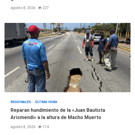
agosto 8, 2026
227
REGIONALES
ÚLTIMA HORA
Reparan hundimiento de la «Juan Bautista
Arismendi» a la altura de Macho Muerto
agosto 8, 2026
174