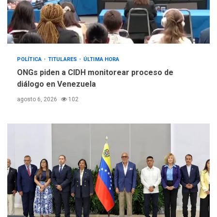
POLÍTICA
TITULARES
ÚLTIMA HORA
ONGs piden a CIDH monitorear proceso de
diálogo en Venezuela
agosto 6, 2026
102