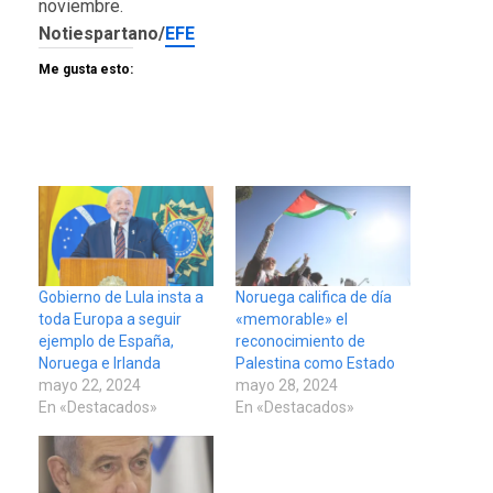
noviembre.
Notiespartano/
EFE
Me gusta esto:
Gobierno de Lula insta a
Noruega califica de día
toda Europa a seguir
«memorable» el
ejemplo de España,
reconocimiento de
Noruega e Irlanda
Palestina como Estado
mayo 22, 2024
mayo 28, 2024
En «Destacados»
En «Destacados»