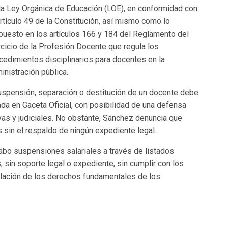
la Ley Orgánica de Educación (LOE), en conformidad con
artículo 49 de la Constitución, así mismo como lo
puesto en los artículos 166 y 184 del Reglamento del
rcicio de la Profesión Docente que regula los
cedimientos disciplinarios para docentes en la
inistración pública.
suspensión, separación o destitución de un docente debe
da en Gaceta Oficial, con posibilidad de una defensa
ivas y judiciales. No obstante, Sánchez denuncia que
 sin el respaldo de ningún expediente legal.
 cabo suspensiones salariales a través de listados
 sin soporte legal o expediente, sin cumplir con los
olación de los derechos fundamentales de los