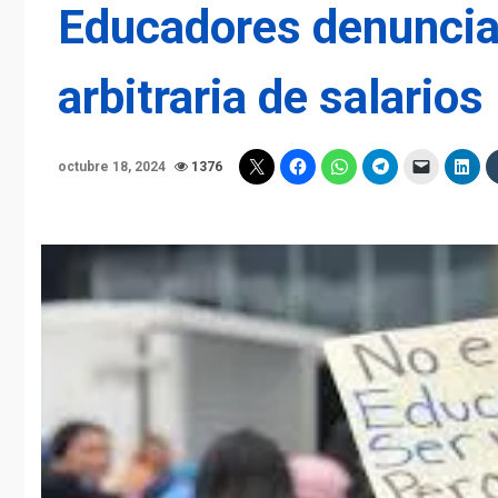
Educadores denuncia
arbitraria de salarios
octubre 18, 2024
1376