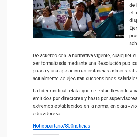
de 
el 
dis
Eje
pro
adm
De acuerdo con la normativa vigente, cualquier 
ser formalizada mediante una Resolución publica
previa y una apelación en instancias administrat
actualmente se ejecutan suspensiones salariales
La líder sindical relata, que se están llevando a
emitidos por directores y hasta por supervisores,
extremos establecidos en la norma, en clara «vi
educadores».
Notiespartano/800noticias