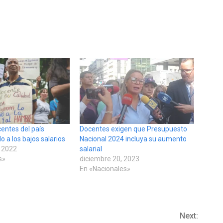
entes del país
Docentes exigen que Presupuesto
o a los bajos salarios
Nacional 2024 incluya su aumento
 2022
salarial
s»
diciembre 20, 2023
En «Nacionales»
Next: