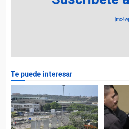
[mc4wp
Te puede interesar