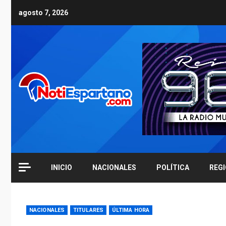
Skip
agosto 7, 2026
to
content
INICIO
NACIONALES
POLÍTICA
REG
NACIONALES
TITULARES
ÚLTIMA HORA