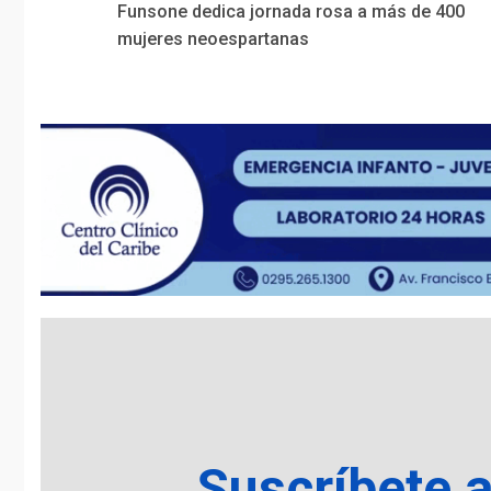
Funsone dedica jornada rosa a más de 400
Reading
mujeres neoespartanas
Suscríbete 