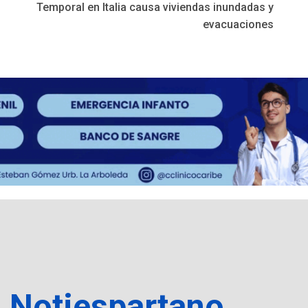
Temporal en Italia causa viviendas inundadas y
evacuaciones
a Notiespartano