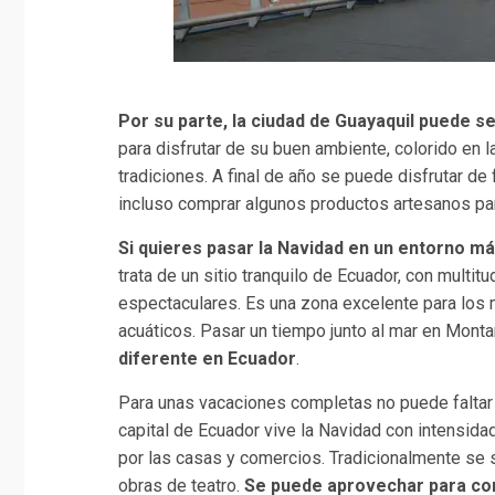
Por su parte, la ciudad de Guayaquil puede se
para disfrutar de su buen ambiente, colorido en
tradiciones. A final de año se puede disfrutar de 
incluso comprar algunos productos artesanos para 
Si quieres pasar la Navidad en un entorno más
trata de un sitio tranquilo de Ecuador, con multi
espectaculares. Es una zona excelente para los m
acuáticos. Pasar un tiempo junto al mar en Mont
diferente en Ecuador
.
Para unas vacaciones completas no puede faltar 
capital de Ecuador vive la Navidad con intensida
por las casas y comercios. Tradicionalmente se 
obras de teatro.
Se puede aprovechar para co