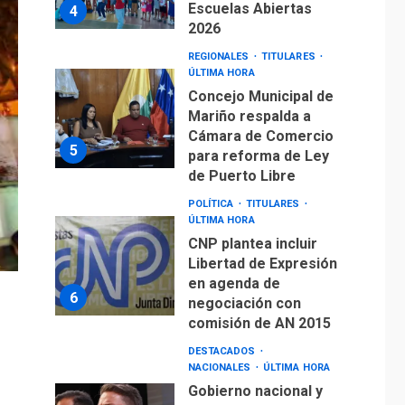
Escuelas Abiertas
4
2026
REGIONALES
TITULARES
ÚLTIMA HORA
Concejo Municipal de
Mariño respalda a
Cámara de Comercio
5
para reforma de Ley
de Puerto Libre
POLÍTICA
TITULARES
ÚLTIMA HORA
CNP plantea incluir
Libertad de Expresión
en agenda de
6
negociación con
comisión de AN 2015
DESTACADOS
NACIONALES
ÚLTIMA HORA
Gobierno nacional y