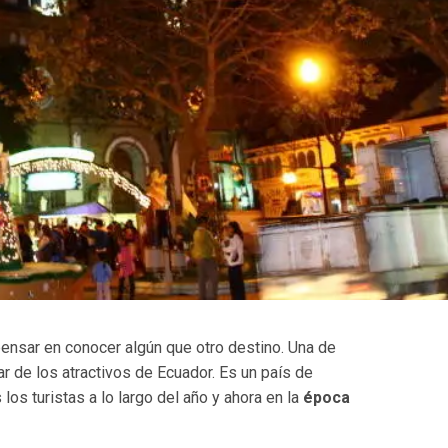
ensar en conocer algún que otro destino. Una de
tar de los atractivos de Ecuador. Es un país de
os turistas a lo largo del año y ahora en la
época