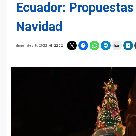
Ecuador: Propuestas 
Navidad
diciembre 9, 2022
2202