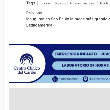
Tags:
conocer
Ecuador
lugares turísticos
Navida
Previous:
Continue
Inauguran en Sao Paulo la rueda más grande 
Reading
Latinoamérica