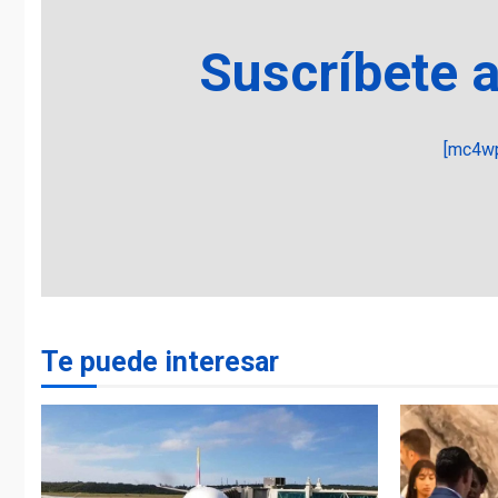
Suscríbete 
[mc4wp
Te puede interesar