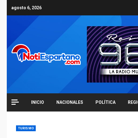
Skip
agosto 6, 2026
to
content
INICIO
NACIONALES
POLÍTICA
REG
TURISMO