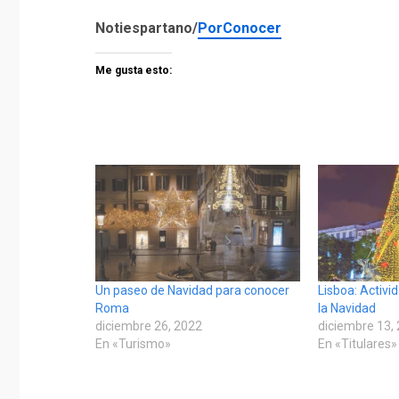
Notiespartano/
PorConocer
Me gusta esto:
Un paseo de Navidad para conocer
Lisboa: Activi
Roma
la Navidad
diciembre 26, 2022
diciembre 13,
En «Turismo»
En «Titulares»