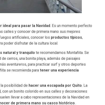
r ideal para pasar la Navidad
. Es un momento perfecto
 las calles y conocer de primera mano sus mejores
fuegos artificiales, conocer los
productos típicos
,
poder disfrutar de la cultura local.
 natural y tranquilo
te recomendamos Montañita. Se
tud de cerros, una bonita playa, además de paisajes
ás aventureros, para practicar surf y otros deportes
añita se recomienda para
tener una experiencia
la posibilidad de
hacer una escapada por Quito
. La
d, con un bonito colorido en sus calles y decoraciones
suelen llevar a cabo representaciones de la Navidad en
nocer de primera mano su casco histórico
.