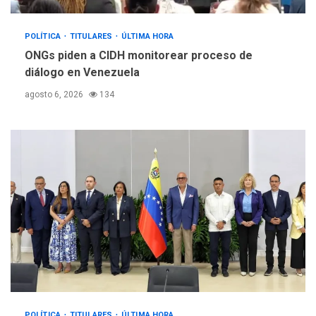
POLÍTICA
TITULARES
ÚLTIMA HORA
ONGs piden a CIDH monitorear proceso de
diálogo en Venezuela
agosto 6, 2026
134
POLÍTICA
TITULARES
ÚLTIMA HORA