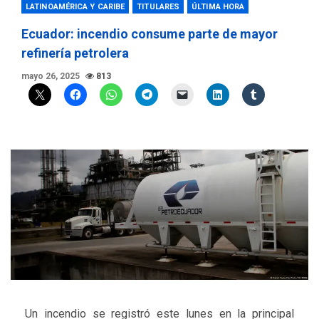
LATINOAMÉRICA Y CARIBE
TITULARES
ÚLTIMA HORA
Ecuador: incendio consume parte de mayor
refinería petrolera
mayo 26, 2025
813
Un incendio se registró este lunes en la principal