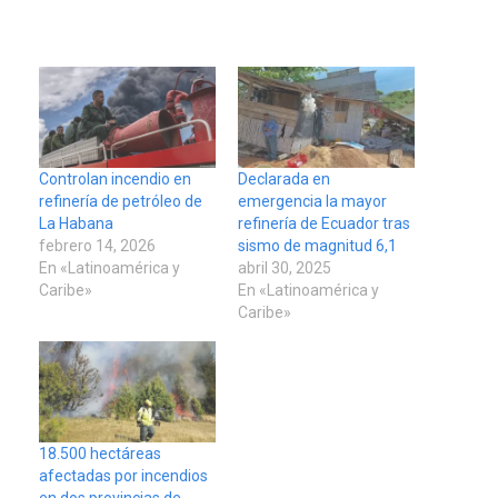
Controlan incendio en
Declarada en
refinería de petróleo de
emergencia la mayor
La Habana
refinería de Ecuador tras
febrero 14, 2026
sismo de magnitud 6,1
En «Latinoamérica y
abril 30, 2025
Caribe»
En «Latinoamérica y
Caribe»
18.500 hectáreas
afectadas por incendios
en dos provincias de