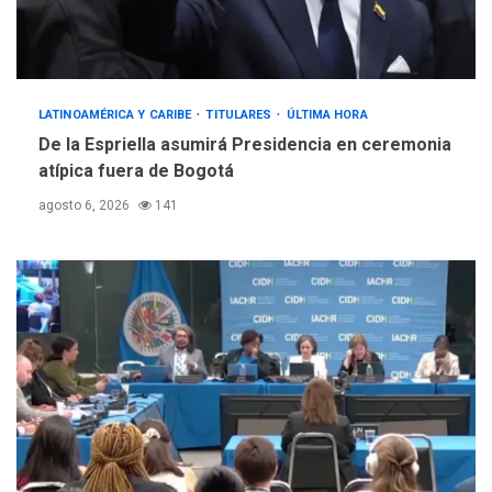
LATINOAMÉRICA Y CARIBE
TITULARES
ÚLTIMA HORA
De la Espriella asumirá Presidencia en ceremonia
atípica fuera de Bogotá
agosto 6, 2026
141