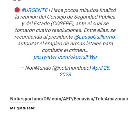
#URGENTE
| Hace pocos minutos finalizó
la reunión del Consejo de Seguridad Pública
y del Estado (COSEPE), ante el cual se
tomaron cuatro resoluciones. Entre ellas, se
recomienda al presidente
@LassoGuillermo
,
autorizar el empleo de armas letales para
combatir el crimen…
pic.twitter.com/okceiulFWa
— NotiMundo (@notimundoec)
April 28,
2023
Notiespartano/DW.com/AFP/Ecuavisa/TeleAmazonas
Me gusta esto: