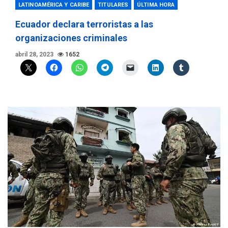
LATINOAMÉRICA Y CARIBE
TITULARES
ÚLTIMA HORA
Ecuador declara terroristas a las
organizaciones criminales
abril 28, 2023
1652