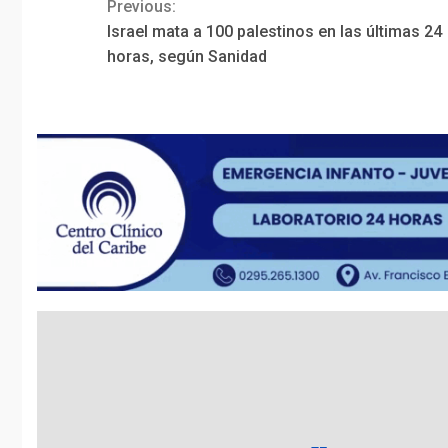
Previous:
Continue
Israel mata a 100 palestinos en las últimas 24
Reading
horas, según Sanidad