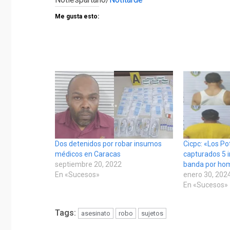
Me gusta esto:
Dos detenidos por robar insumos
Cicpc: «Los Po
médicos en Caracas
capturados 5 
septiembre 20, 2022
banda por hom
En «Sucesos»
enero 30, 202
En «Sucesos»
Tags:
asesinato
robo
sujetos