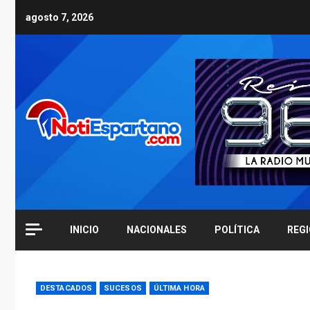
Skip
agosto 7, 2026
to
content
INICIO
NACIONALES
POLÍTICA
REG
DESTACADOS
SUCESOS
ÚLTIMA HORA