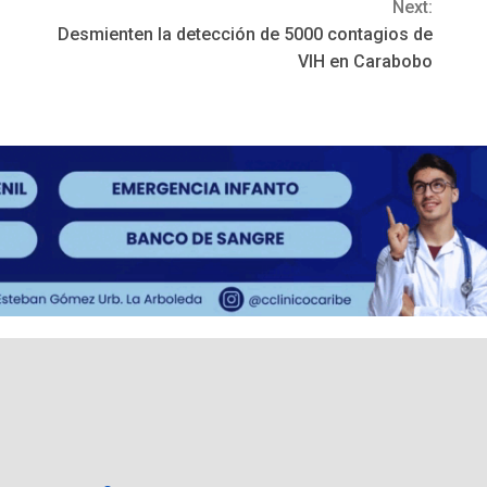
Next:
Desmienten la detección de 5000 contagios de
VIH en Carabobo