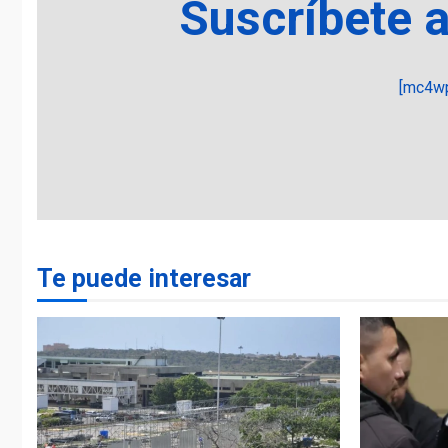
Suscríbete 
[mc4wp
Te puede interesar