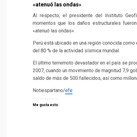
«atenuó las ondas»
Al respecto, el presidente del Instituto Geo
momentos que los daños estructurales fueron
«atenuó las ondas».
Perú está ubicado en una región conocida como 
del 80 % de la actividad sísmica mundial.
El último terremoto devastador en el país se pro
2007, cuando un movimiento de magnitud 7,9 golpe
saldo de más de 500 fallecidos, así como millona
Notiespartano/
efe
Me gusta esto: