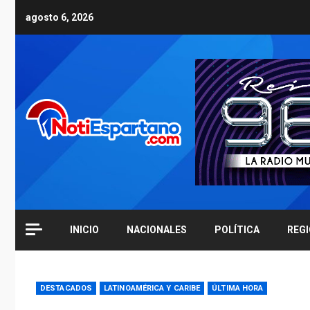
Skip
agosto 6, 2026
to
content
INICIO
NACIONALES
POLÍTICA
REG
DESTACADOS
LATINOAMÉRICA Y CARIBE
ÚLTIMA HORA