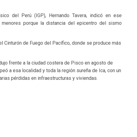
físico del Perú (IGP), Hernando Tavera, indicó en ese
 menores porque la distancia del epicentro del sismo
el Cinturón de Fuego del Pacífico, donde se produce más
dujo frente a la ciudad costera de Pisco en agosto de
ó a esa localidad y toda la región sureña de Ica, con un
rias pérdidas en infraestructuras y viviendas.