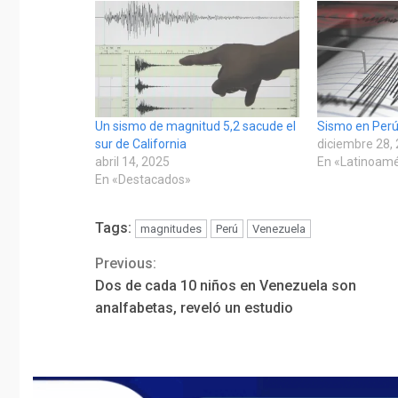
Un sismo de magnitud 5,2 sacude el
Sismo en Perú
sur de California
diciembre 28,
abril 14, 2025
En «Latinoamé
En «Destacados»
Tags:
magnitudes
Perú
Venezuela
Previous:
Continue
Dos de cada 10 niños en Venezuela son
Reading
analfabetas, reveló un estudio