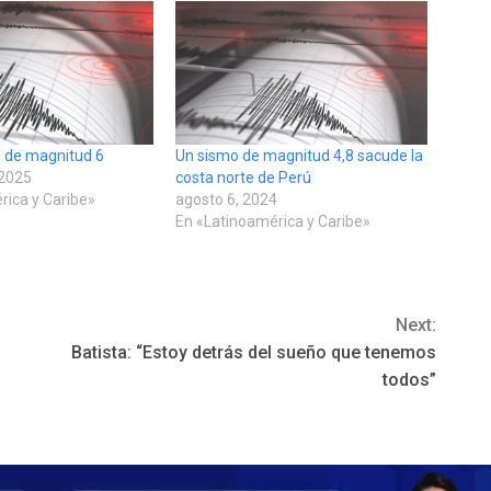
 de magnitud 6
Un sismo de magnitud 4,8 sacude la
 2025
costa norte de Perú
rica y Caribe»
agosto 6, 2024
En «Latinoamérica y Caribe»
Next:
Batista: “Estoy detrás del sueño que tenemos
todos”