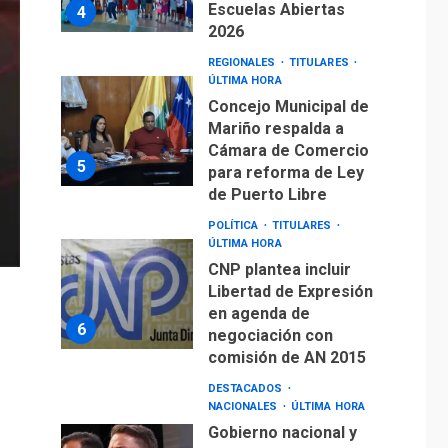
Escuelas Abiertas
4
2026
REGIONALES
TITULARES
ÚLTIMA HORA
Concejo Municipal de
Mariño respalda a
Cámara de Comercio
5
para reforma de Ley
de Puerto Libre
POLÍTICA
TITULARES
ÚLTIMA HORA
CNP plantea incluir
Libertad de Expresión
en agenda de
6
negociación con
comisión de AN 2015
DESTACADOS
NACIONALES
ÚLTIMA HORA
Gobierno nacional y