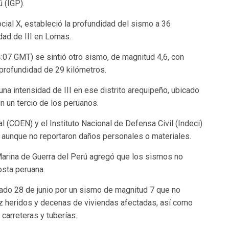
ú (IGP).
social X, estableció la profundidad del sismo a 36
dad de III en Lomas.
4:07 GMT) se sintió otro sismo, de magnitud 4,6, con
 profundidad de 29 kilómetros.
na intensidad de III en ese distrito arequipeño, ubicado
n un tercio de los peruanos.
(COEN) y el Instituto Nacional de Defensa Civil (Indeci)
 aunque no reportaron daños personales o materiales.
Marina de Guerra del Perú agregó que los sismos no
osta peruana.
ado 28 de junio por un sismo de magnitud 7 que no
z heridos y decenas de viviendas afectadas, así como
carreteras y tuberías.