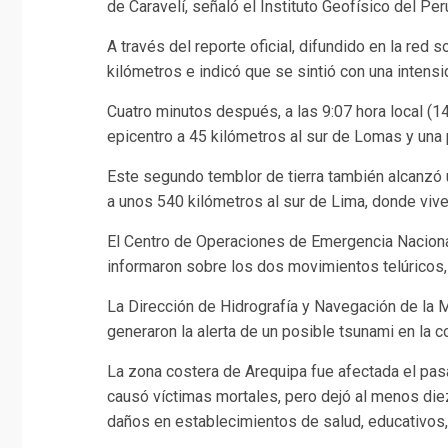
de Caravelí, señaló el Instituto Geofísico del Per
A través del reporte oficial, difundido en la red 
kilómetros e indicó que se sintió con una intensi
Cuatro minutos después, a las 9:07 hora local (1
epicentro a 45 kilómetros al sur de Lomas y una
Este segundo temblor de tierra también alcanzó u
a unos 540 kilómetros al sur de Lima, donde vive
El Centro de Operaciones de Emergencia Nacional 
informaron sobre los dos movimientos telúricos,
La Dirección de Hidrografía y Navegación de la 
generaron la alerta de un posible tsunami en la c
La zona costera de Arequipa fue afectada el pas
causó víctimas mortales, pero dejó al menos die
daños en establecimientos de salud, educativos, 