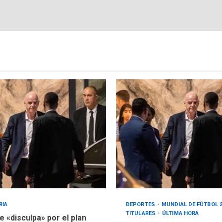
RIA
DEPORTES
MUNDIAL DE FÚTBOL 
TITULARES
ÚLTIMA HORA
e «disculpa» por el plan