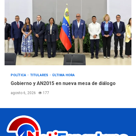
POLÍTICA
TITULARES
ÚLTIMA HORA
Gobierno y AN2015 en nueva mesa de diálogo
agosto 6, 2026
177