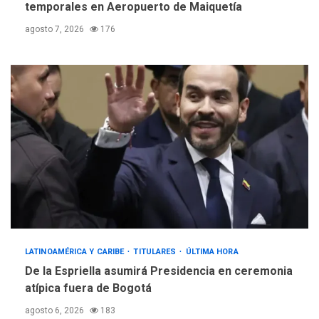
temporales en Aeropuerto de Maiquetía
agosto 7, 2026
176
LATINOAMÉRICA Y CARIBE
TITULARES
ÚLTIMA HORA
De la Espriella asumirá Presidencia en ceremonia
atípica fuera de Bogotá
agosto 6, 2026
183