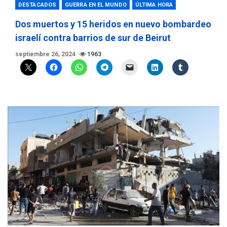
DESTACADOS
GUERRA EN EL MUNDO
ÚLTIMA HORA
Dos muertos y 15 heridos en nuevo bombardeo
israelí contra barrios de sur de Beirut
septiembre 26, 2024
1963