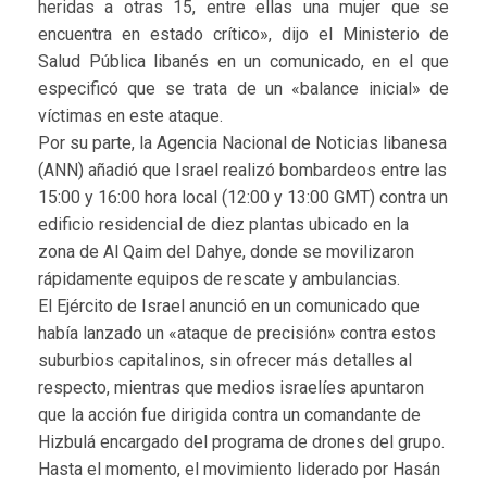
heridas a otras 15, entre ellas una mujer que se
encuentra en estado crítico», dijo el Ministerio de
Salud Pública libanés en un comunicado, en el que
especificó que se trata de un «balance inicial» de
víctimas en este ataque.
Por su parte, la Agencia Nacional de Noticias libanesa
(ANN) añadió que Israel realizó bombardeos entre las
15:00 y 16:00 hora local (12:00 y 13:00 GMT) contra un
edificio residencial de diez plantas ubicado en la
zona de Al Qaim del Dahye, donde se movilizaron
rápidamente equipos de rescate y ambulancias.
El Ejército de Israel anunció en un comunicado que
había lanzado un «ataque de precisión» contra estos
suburbios capitalinos, sin ofrecer más detalles al
respecto, mientras que medios israelíes apuntaron
que la acción fue dirigida contra un comandante de
Hizbulá encargado del programa de drones del grupo.
Hasta el momento, el movimiento liderado por Hasán