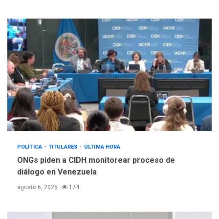
POLÍTICA
TITULARES
ÚLTIMA HORA
ONGs piden a CIDH monitorear proceso de
diálogo en Venezuela
agosto 6, 2026
174