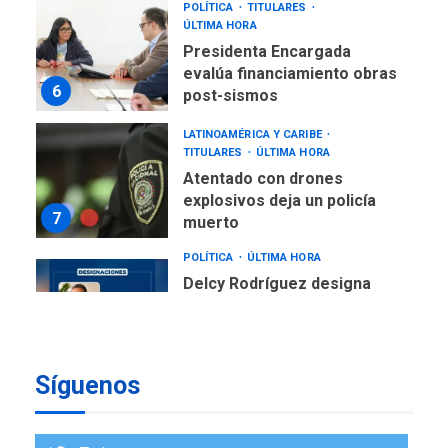
POLÍTICA
TITULARES
ÚLTIMA HORA
Presidenta Encargada
evalúa financiamiento obras
6
post-sismos
LATINOAMÉRICA Y CARIBE
TITULARES
ÚLTIMA HORA
Atentado con drones
explosivos deja un policía
7
muerto
POLÍTICA
ÚLTIMA HORA
Delcy Rodríguez designa
nuevo presidente de
Corpoelec y nuevo
viceministro de Servicios
1
Eléctricos
Síguenos
DEPORTES
TITULARES
ÚLTIMA HORA