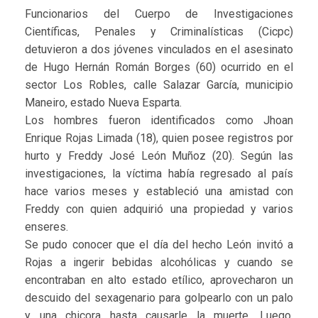
Funcionarios del Cuerpo de Investigaciones
Científicas, Penales y Criminalísticas (Cicpc)
detuvieron a dos jóvenes vinculados en el asesinato
de Hugo Hernán Román Borges (60) ocurrido en el
sector Los Robles, calle Salazar García, municipio
Maneiro, estado Nueva Esparta.
Los hombres fueron identificados como Jhoan
Enrique Rojas Limada (18), quien posee registros por
hurto y Freddy José León Muñoz (20). Según las
investigaciones, la víctima había regresado al país
hace varios meses y estableció una amistad con
Freddy con quien adquirió una propiedad y varios
enseres.
Se pudo conocer que el día del hecho León invitó a
Rojas a ingerir bebidas alcohólicas y cuando se
encontraban en alto estado etílico, aprovecharon un
descuido del sexagenario para golpearlo con un palo
y una chicora hasta causarle la muerte. Luego,