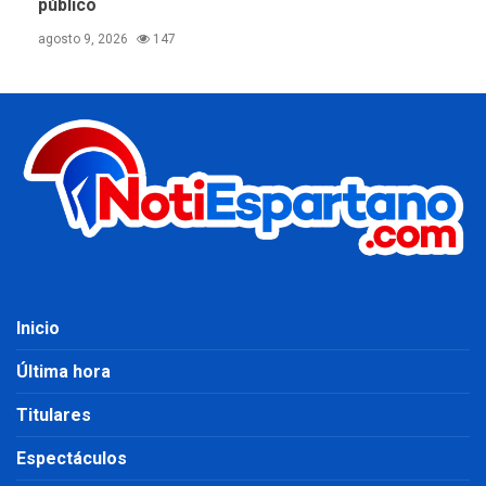
público
agosto 9, 2026
147
Inicio
Última hora
Titulares
Espectáculos