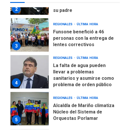
Argentina para despedir a
2
su padre
REGIONALES
ÚLTIMA HORA
Funsone benefició a 46
personas con la entrega de
lentes correctivos
3
REGIONALES
ÚLTIMA HORA
La falta de agua pueden
llevar a problemas
sanitarios y asumirse como
4
problema de orden público
REGIONALES
ÚLTIMA HORA
Alcaldía de Mariño climatiza
Núcleo del Sistema de
Orquestas Porlamar
5