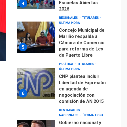
Escuelas Abiertas
4
2026
REGIONALES
TITULARES
ÚLTIMA HORA
Concejo Municipal de
Mariño respalda a
Cámara de Comercio
5
para reforma de Ley
de Puerto Libre
POLÍTICA
TITULARES
ÚLTIMA HORA
CNP plantea incluir
Libertad de Expresión
en agenda de
6
negociación con
comisión de AN 2015
DESTACADOS
NACIONALES
ÚLTIMA HORA
Gobierno nacional y