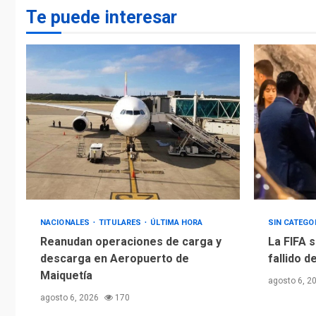
Te puede interesar
NACIONALES
TITULARES
ÚLTIMA HORA
SIN CATEGO
Reanudan operaciones de carga y
La FIFA s
descarga en Aeropuerto de
fallido d
Maiquetía
agosto 6, 2
agosto 6, 2026
170