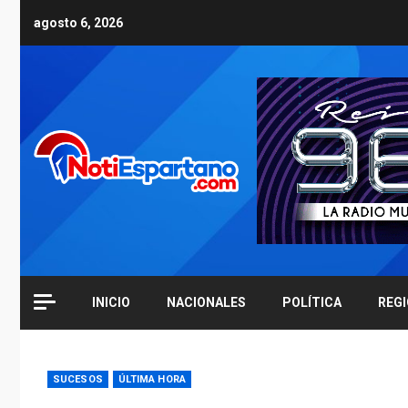
Skip
agosto 6, 2026
to
content
INICIO
NACIONALES
POLÍTICA
REG
SUCESOS
ÚLTIMA HORA