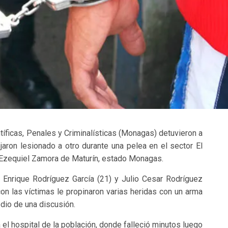
tíficas, Penales y Criminalísticas (Monagas) detuvieron a
jaron lesionado a otro durante una pelea en el sector El
o Ezequiel Zamora de Maturín, estado Monagas.
Enrique Rodríguez García (21) y Julio Cesar Rodríguez
con las víctimas le propinaron varias heridas con un arma
io de una discusión.
 el hospital de la población, donde falleció minutos luego