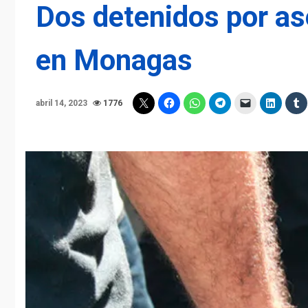
Dos detenidos por as
en Monagas
abril 14, 2023
1776