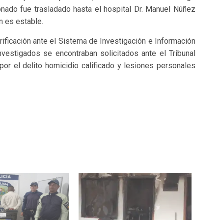
onado fue trasladado hasta el hospital Dr. Manuel Núñez
n es estable.
rificación ante el Sistema de Investigación e Información
nvestigados se encontraban solicitados ante el Tribunal
or el delito homicidio calificado y lesiones personales