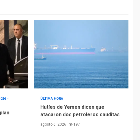
2026
ÚLTIMA HORA
Hutíes de Yemen dicen que
 plan
atacaron dos petroleros sauditas
agosto 6, 2026
197