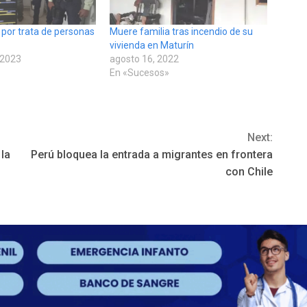
 por trata de personas
Muere familia tras incendio de su
vivienda en Maturín
 2023
agosto 16, 2022
En «Sucesos»
Next:
 la
Perú bloquea la entrada a migrantes en frontera
con Chile