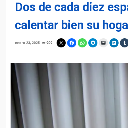
Dos de cada diez es
calentar bien su hoga
enero 23, 2025
909