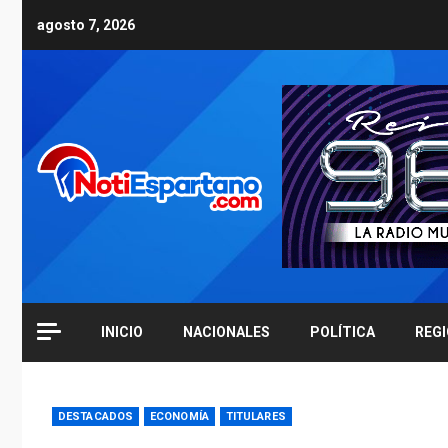
Skip
agosto 7, 2026
to
content
INICIO
NACIONALES
POLÍTICA
REG
DESTACADOS
ECONOMÍA
TITULARES