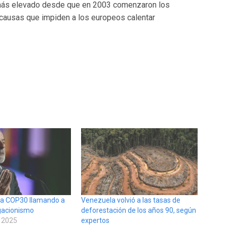
l más elevado desde que en 2003 comenzaron los
s causas que impiden a los europeos calentar
 la COP30 llamando a
Venezuela volvió a las tasas de
egacionismo
deforestación de los años 90, según
 2025
expertos