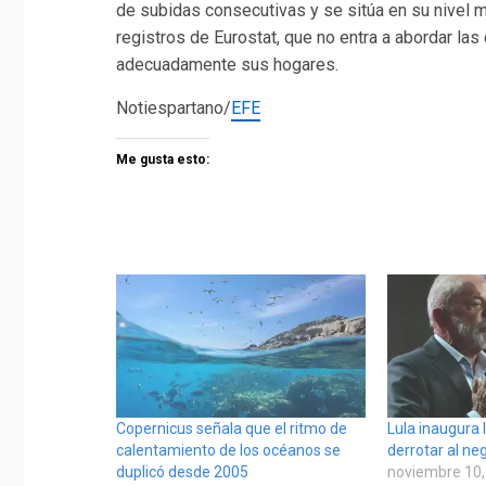
de subidas consecutivas y se sitúa en su nive
registros de Eurostat, que no entra a abordar la
adecuadamente sus hogares.
Notiespartano/
EFE
Me gusta esto:
Copernicus señala que el ritmo de
Lula inaugura
calentamiento de los océanos se
derrotar al n
duplicó desde 2005
noviembre 10,