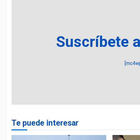
Suscríbete 
[mc4wp
Te puede interesar