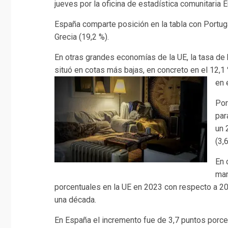
jueves por la oficina de estadística comunitaria E
España comparte posición en la tabla con Portugal
Grecia (19,2 %).
En otras grandes economías de la UE, la tasa d
situó en cotas más bajas, en concreto en el 12,1 %
en 
Por
par
un 
(3,
En 
man
porcentuales en la UE en 2023 con respecto a 20
una década.
En España el incremento fue de 3,7 puntos porce