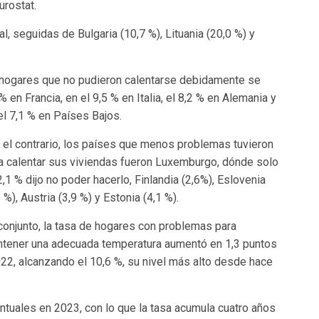
urostat.
, seguidas de Bulgaria (10,7 %), Lituania (20,0 %) y
e hogares que no pudieron calentarse debidamente se
 en Francia, en el 9,5 % en Italia, el 8,2 % en Alemania y
el 7,1 % en Países Bajos.
 el contrario, los países que menos problemas tuvieron
a calentar sus viviendas fueron Luxemburgo, dónde solo
2,1 % dijo no poder hacerlo, Finlandia (2,6%), Eslovenia
6 %), Austria (3,9 %) y Estonia (4,1 %).
conjunto, la tasa de hogares con problemas para
tener una adecuada temperatura aumentó en 1,3 puntos
22, alcanzando el 10,6 %, su nivel más alto desde hace
ntuales en 2023, con lo que la tasa acumula cuatro años