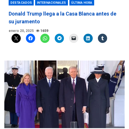
DESTACADOS
INTERNACIONALES
ÚLTIMA HORA
Donald Trump llega a la Casa Blanca antes de
su juramento
enero 20, 2025
1659