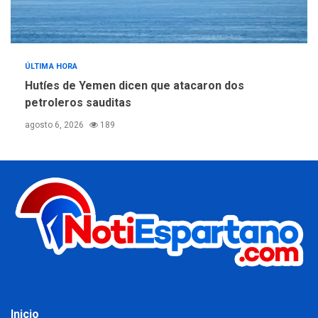
ÚLTIMA HORA
Hutíes de Yemen dicen que atacaron dos
petroleros sauditas
agosto 6, 2026
189
Inicio