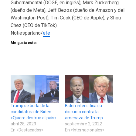
Gubernamental (DOGE, en inglés); Mark Zuckerberg
(dueño de Meta); Jeff Bezos (dueño de Amazon y del
Washington Post), Tim Cook (CEO de Apple), y Shou
Chez (CEO de TikTok).
Notiespartano/
efe
Me gusta esto:
Trump se burla de la
Biden intensifica su
candidatura de Biden:
discurso contra la
«Quiere destruir el país»
amenaza de Trump
abril 28, 2023
septiembre 2, 2022
En «Destacados»
En «Internacionales»