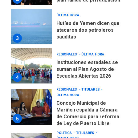
ÚLTIMA HORA
Hutíes de Yemen dicen que
atacaron dos petroleros
sauditas
3
REGIONALES
ÚLTIMA HORA
Instituciones estadales se
suman al Plan Agosto de
Escuelas Abiertas 2026
4
REGIONALES
TITULARES
ÚLTIMA HORA
Concejo Municipal de
Mariño respalda a Cámara
de Comercio para reforma
5
de Ley de Puerto Libre
POLÍTICA
TITULARES