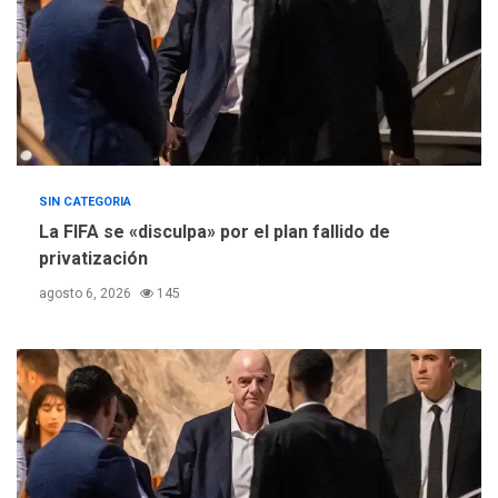
de Ley de Puerto Libre
SIN CATEGORIA
La FIFA se «disculpa» por el plan fallido de
privatización
agosto 6, 2026
145