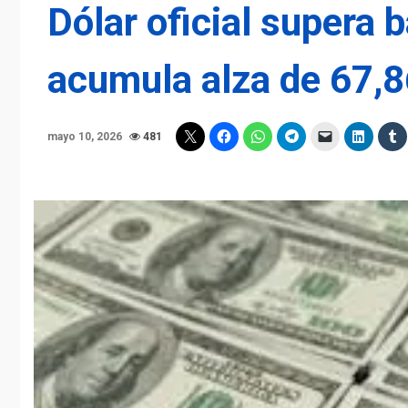
Dólar oficial supera 
acumula alza de 67,
mayo 10, 2026
481