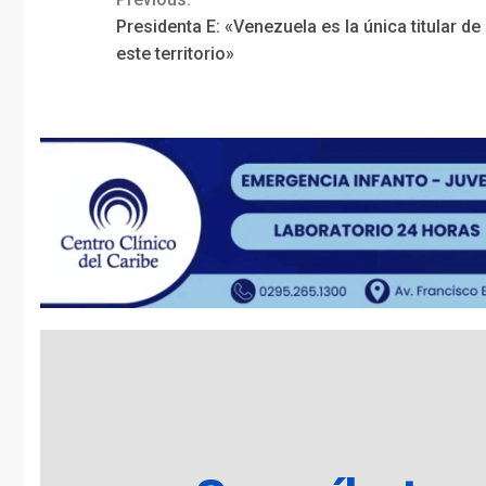
Continue
Presidenta E: «Venezuela es la única titular de
Reading
este territorio»