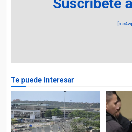
Suscríbete 
[mc4wp
Te puede interesar