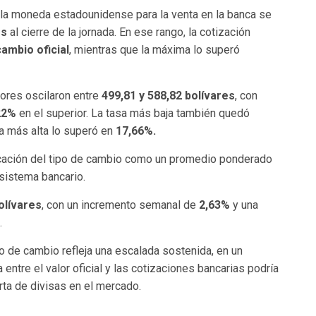
 la moneda estadounidense para la venta en la banca se
es
al cierre de la jornada. En ese rango, la cotización
cambio oficial
, mientras que la máxima lo superó
lores oscilaron entre
499,81 y 588,82 bolívares
, con
22%
en el superior. La tasa más baja también quedó
la más alta lo superó en
17,66%.
icación del tipo de cambio como un promedio ponderado
sistema bancario.
olívares
, con un incremento semanal de
2,63%
y una
.
o de cambio refleja una escalada sostenida, en un
entre el valor oficial y las cotizaciones bancarias podría
ta de divisas en el mercado.