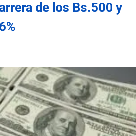
barrera de los Bs.500 y
86%