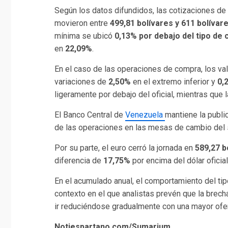
Según los datos difundidos, las cotizaciones de
movieron entre
499,81 bolívares y 611 bolívar
mínima se ubicó
0,13% por debajo del tipo de 
en
22,09%
.
En el caso de las operaciones de compra, los va
variaciones de
2,50%
en el extremo inferior y
0,
ligeramente por debajo del oficial, mientras que 
El Banco Central de
Venezuela
mantiene la publ
de las operaciones en las mesas de cambio del 
Por su parte, el euro cerró la jornada en
589,27 b
diferencia de
17,75%
por encima del dólar oficial
En el acumulado anual, el comportamiento del tip
contexto en el que analistas prevén que la brecha 
ir reduciéndose gradualmente con una mayor ofer
Notiespartano.com/Sumarium