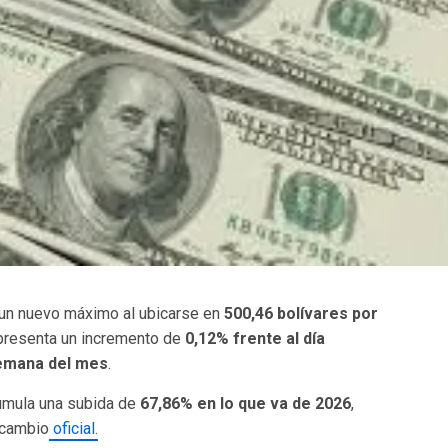
un nuevo máximo al ubicarse en
500,46 bolívares por
epresenta un incremento de
0,12% frente al día
semana del mes
.
cumula una subida de
67,86% en lo que va de 2026
,
 cambio
oficial.