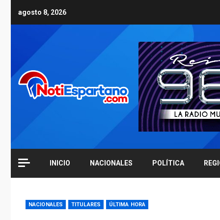
Skip
agosto 8, 2026
to
content
INICIO
NACIONALES
POLÍTICA
REG
NACIONALES
TITULARES
ÚLTIMA HORA