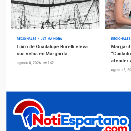
REGIONALES
ÚLTIMA HORA
REGIONALE
Libro de Guadalupe Burelli eleva
Margarit
sus velas en Margarita
“Cuidado
atender 
agosto 8, 2026
142
agosto 8, 2