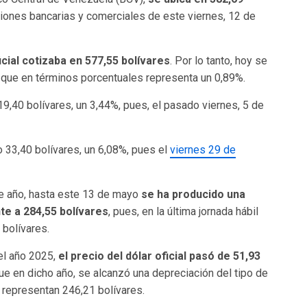
ciones bancarias y comerciales de este viernes, 12 de
icial cotizaba en 577,55 bolívares
. Por lo tanto, hoy se
, que en términos porcentuales representa un 0,89%.
 19,40 bolívares, un 3,44%, pues, el pasado viernes, 5 de
 33,40 bolívares, un 6,08%, pues el
viernes 29 de
de año, hasta este 13 de mayo
se ha producido una
te a 284,55 bolívares
, pues, en la última jornada hábil
 bolívares.
del año 2025,
el precio del dólar oficial pasó de 51,93
que en dicho año, se alcanzó una depreciación del tipo de
representan 246,21 bolívares.