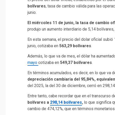
bolívares
, tasa de cambio válida para las opera
junio.
El miércoles 11 de junio, la tasa de cambio of
produjo un aumento interdiario de 5,14 bolívares
En esta semana, el precio del dolar oficial subió
junio, cotizaba en
563,29 bolívares
.
Además, lo que va de mes, el dólar ha aumentado
mayo
cotizaba en
549,37 bolívares
.
En términos acumulados, es decir, en lo que va 
depreciación cambiaria del 95,84%, equivalen
del 2025, la del 30 de diciembre, cerró en 298,14
Entre tanto, cabe recordar que en el transcurso 
bolívares a
298,14 bolívares
,
lo que significa 
cambio de 474,12%, que en términos monetarios 