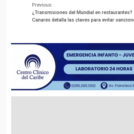
Previous:
Continue
¿Transmisiones del Mundial en restaurantes?
Reading
Canares detalla las claves para evitar sancio