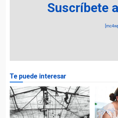
Suscríbete 
[mc4wp
Te puede interesar