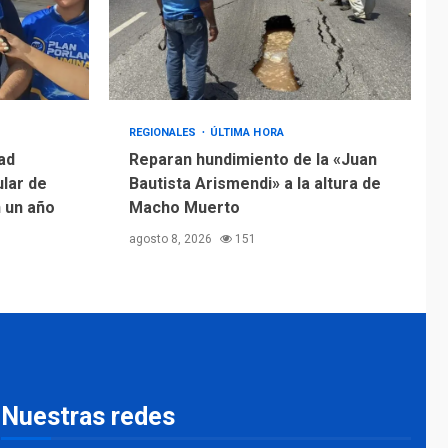
REGIONALES
ÚLTIMA HORA
ad
Reparan hundimiento de la «Juan
ular de
Bautista Arismendi» a la altura de
n un año
Macho Muerto
agosto 8, 2026
151
Nuestras redes