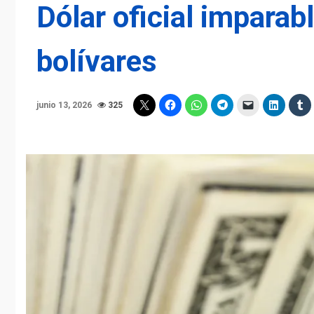
Dólar oficial imparab
bolívares
junio 13, 2026
325