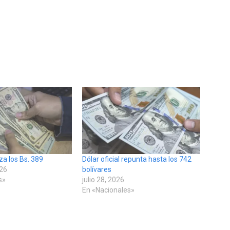
oza los Bs. 389
Dólar oficial repunta hasta los 742
026
bolívares
s»
julio 28, 2026
En «Nacionales»