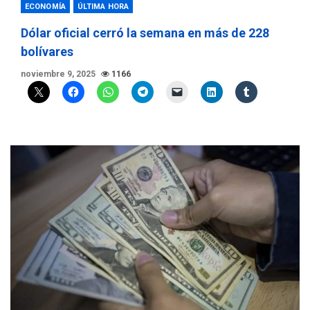
ECONOMÍA
ÚLTIMA HORA
Dólar oficial cerró la semana en más de 228
bolívares
noviembre 9, 2025
1166