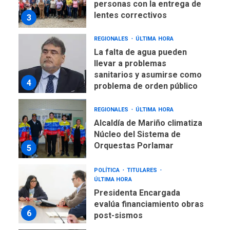
personas con la entrega de
lentes correctivos
3
REGIONALES
ÚLTIMA HORA
La falta de agua pueden
llevar a problemas
sanitarios y asumirse como
4
problema de orden público
REGIONALES
ÚLTIMA HORA
Alcaldía de Mariño climatiza
Núcleo del Sistema de
Orquestas Porlamar
5
POLÍTICA
TITULARES
ÚLTIMA HORA
Presidenta Encargada
evalúa financiamiento obras
6
post-sismos