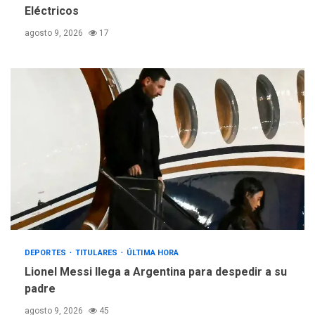
Eléctricos
agosto 9, 2026
17
DEPORTES
TITULARES
ÚLTIMA HORA
Lionel Messi llega a Argentina para despedir a su
padre
agosto 9, 2026
45