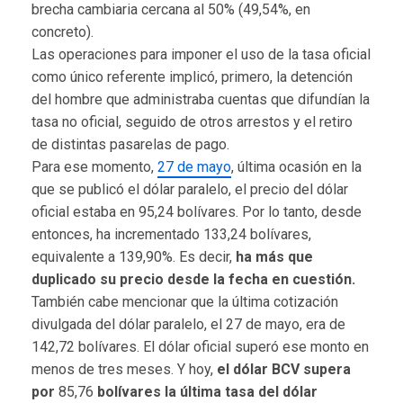
brecha cambiaria cercana al 50% (49,54%, en
concreto).
Las operaciones para imponer el uso de la tasa oficial
como único referente implicó, primero, la detención
del hombre que administraba cuentas que difundían la
tasa no oficial, seguido de otros arrestos y el retiro
de distintas pasarelas de pago.
Para ese momento,
27 de mayo
, última ocasión en la
que se publicó el dólar paralelo, el precio del dólar
oficial estaba en 95,24 bolívares. Por lo tanto, desde
entonces, ha incrementado 133,24 bolívares,
equivalente a 139,90%. Es decir,
ha más que
duplicado su precio desde la fecha en cuestión.
También cabe mencionar que la última cotización
divulgada del dólar paralelo, el 27 de mayo, era de
142,72 bolívares. El dólar oficial superó ese monto en
menos de tres meses. Y hoy,
el dólar BCV supera
por
85,76
bolívares la última tasa del dólar