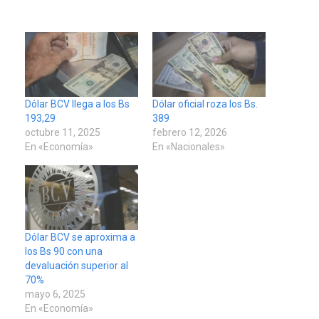
Dólar BCV llega a los Bs
Dólar oficial roza los Bs.
193,29
389
octubre 11, 2025
febrero 12, 2026
En «Economía»
En «Nacionales»
Dólar BCV se aproxima a
los Bs 90 con una
devaluación superior al
70%
mayo 6, 2025
En «Economía»