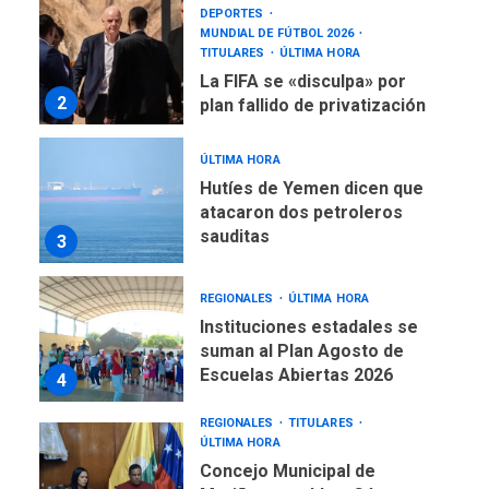
DEPORTES
MUNDIAL DE FÚTBOL 2026
TITULARES
ÚLTIMA HORA
La FIFA se «disculpa» por
2
plan fallido de privatización
ÚLTIMA HORA
Hutíes de Yemen dicen que
atacaron dos petroleros
sauditas
3
REGIONALES
ÚLTIMA HORA
Instituciones estadales se
suman al Plan Agosto de
Escuelas Abiertas 2026
4
REGIONALES
TITULARES
ÚLTIMA HORA
Concejo Municipal de