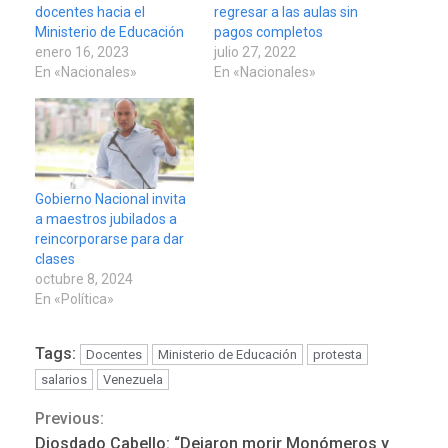
docentes hacia el
regresar a las aulas sin
Ministerio de Educación
pagos completos
enero 16, 2023
julio 27, 2022
En «Nacionales»
En «Nacionales»
Gobierno Nacional invita
a maestros jubilados a
reincorporarse para dar
clases
octubre 8, 2024
En «Política»
Tags:
Docentes
Ministerio de Educación
protesta
salarios
Venezuela
Previous:
Continue
Diosdado Cabello: “Dejaron morir Monómeros y