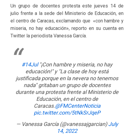
Un grupo de docentes protesta este jueves 14 de
julio frente a la sede del Ministerio de Educación, en
el centro de Caracas, exclamando que «con hambre y
miseria, no hay educación», reporto en su cuenta en
Twitter la periodista Vanessa García.
#14Jul
"¡Con hambre y miseria, no hay
educación!" y "La clase de hoy está
justificada porque en la nevera no tenemos
nada" gritaban un grupo de docentes
durante una protesta frente al Ministerio de
Educación, en el centro de
Caracas.
@FMCenterNoticia
pic.twitter.com/5tNkSrJqeP
— Vanessa García (@vanessajgarcian)
July
14, 2022