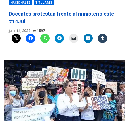
NACIONALES
TITULARES
Docentes protestan frente al ministerio este
#14Jul
julio 14, 2022
1597