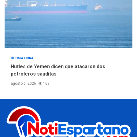
ÚLTIMA HORA
Hutíes de Yemen dicen que atacaron dos
petroleros sauditas
agosto 6, 2026
169