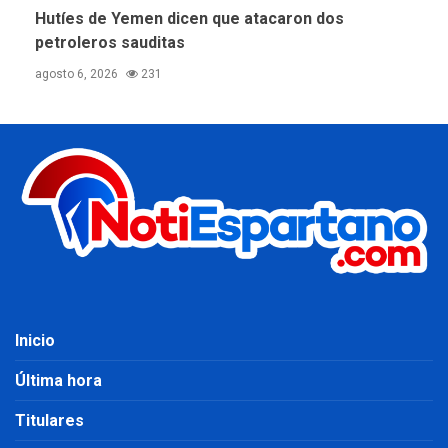
Hutíes de Yemen dicen que atacaron dos
petroleros sauditas
agosto 6, 2026
231
Inicio
Última hora
Titulares