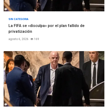
SIN CATEGORIA
La FIFA se «disculpa» por el plan fallido de
privatización
agosto 6, 2026
169