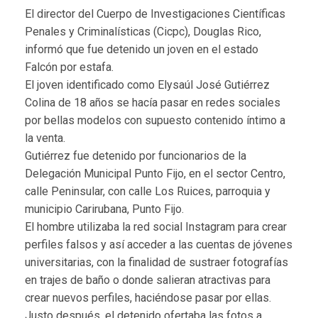
El director del Cuerpo de Investigaciones Científicas
Penales y Criminalísticas (Cicpc), Douglas Rico,
informó que fue detenido un joven en el estado
Falcón por estafa.
El joven identificado como Elysaúl José Gutiérrez
Colina de 18 años se hacía pasar en redes sociales
por bellas modelos con supuesto contenido íntimo a
la venta.
Gutiérrez fue detenido por funcionarios de la
Delegación Municipal Punto Fijo, en el sector Centro,
calle Peninsular, con calle Los Ruices, parroquia y
municipio Carirubana, Punto Fijo.
El hombre utilizaba la red social Instagram para crear
perfiles falsos y así acceder a las cuentas de jóvenes
universitarias, con la finalidad de sustraer fotografías
en trajes de baño o donde salieran atractivas para
crear nuevos perfiles, haciéndose pasar por ellas.
Justo después, el detenido ofertaba las fotos a