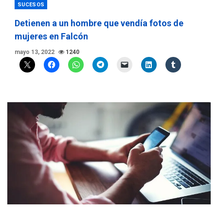
SUCESOS
Detienen a un hombre que vendía fotos de
mujeres en Falcón
mayo 13, 2022
1240