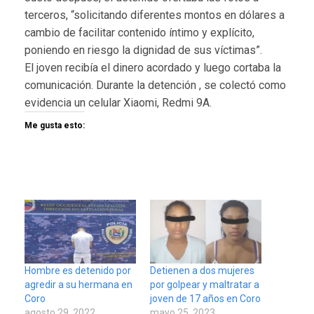
terceros, “solicitando diferentes montos en dólares a
cambio de facilitar contenido íntimo y explícito,
poniendo en riesgo la dignidad de sus víctimas”.
El joven recibía el dinero acordado y luego cortaba la
comunicación. Durante la detención , se colectó como
evidencia un celular Xiaomi, Redmi 9A.
Me gusta esto:
Hombre es detenido por
Detienen a dos mujeres
agredir a su hermana en
por golpear y maltratar a
Coro
joven de 17 años en Coro
agosto 29, 2022
mayo 25, 2023