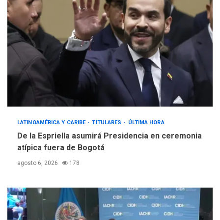
LATINOAMÉRICA Y CARIBE
TITULARES
ÚLTIMA HORA
De la Espriella asumirá Presidencia en ceremonia
atípica fuera de Bogotá
agosto 6, 2026
178