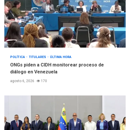
POLÍTICA
TITULARES
ÚLTIMA HORA
ONGs piden a CIDH monitorear proceso de
diálogo en Venezuela
agosto 6, 2026
170