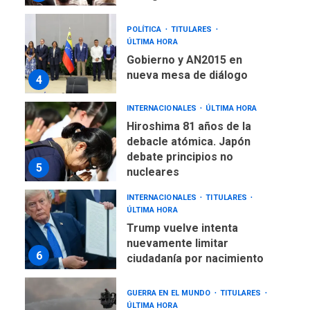
POLÍTICA
TITULARES
ÚLTIMA HORA
Gobierno y AN2015 en
nueva mesa de diálogo
4
INTERNACIONALES
ÚLTIMA HORA
Hiroshima 81 años de la
debacle atómica. Japón
debate principios no
5
nucleares
INTERNACIONALES
TITULARES
ÚLTIMA HORA
Trump vuelve intenta
nuevamente limitar
6
ciudadanía por nacimiento
GUERRA EN EL MUNDO
TITULARES
ÚLTIMA HORA