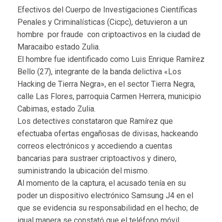
Efectivos del Cuerpo de Investigaciones Científicas
Penales y Criminalísticas (Cicpc), detuvieron a un
hombre por fraude con criptoactivos en la ciudad de
Maracaibo estado Zulia.
El hombre fue identificado como Luis Enrique Ramírez
Bello (27), integrante de la banda delictiva «Los
Hacking de Tierra Negra», en el sector Tierra Negra,
calle Las Flores, parroquia Carmen Herrera, municipio
Cabimas, estado Zulia.
Los detectives constataron que Ramírez que
efectuaba ofertas engañosas de divisas, hackeando
correos electrónicos y accediendo a cuentas
bancarias para sustraer criptoactivos y dinero,
suministrando la ubicación del mismo.
Al momento de la captura, el acusado tenía en su
poder un dispositivo electrónico Samsung J4 en el
que se evidencia su responsabilidad en el hecho; de
igual manera se constató que el teléfono móvil