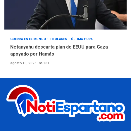
GUERRA EN EL MUNDO
TITULARES
ÚLTIMA HORA
Netanyahu descarta plan de EEUU para Gaza
apoyado por Hamás
agosto 10, 2026
161