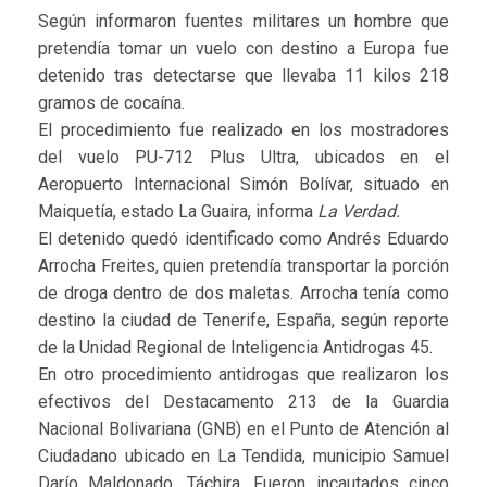
Según informaron fuentes militares un hombre que
pretendía tomar un vuelo con destino a Europa fue
detenido tras detectarse que llevaba 11 kilos 218
gramos de cocaína.
El procedimiento fue realizado en los mostradores
del vuelo PU-712 Plus Ultra, ubicados en el
Aeropuerto Internacional Simón Bolívar, situado en
Maiquetía, estado La Guaira, informa
La Verdad.
El detenido quedó identificado como Andrés Eduardo
Arrocha Freites, quien pretendía transportar la porción
de droga dentro de dos maletas. Arrocha tenía como
destino la ciudad de Tenerife, España, según reporte
de la Unidad Regional de Inteligencia Antidrogas 45.
En otro procedimiento antidrogas que realizaron los
efectivos del Destacamento 213 de la Guardia
Nacional Bolivariana (GNB) en el Punto de Atención al
Ciudadano ubicado en La Tendida, municipio Samuel
Darío Maldonado, Táchira. Fueron incautados cinco