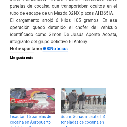
panelas de cocaína, que transportaban ocultos en el
tubo de escape de un Mazda 32NX placas AH365IA.
El cargamento arrojó 6 kilos 105 gramos. En esa
operación quedó detenido el chofer del vehículo
identificado como Simón De Jesús Aponte Acosta,
integrante del grupo delictivo El Antony.
Notiespartano/
800Noticias
Me gusta esto:
Incautan 15 panelas de
Sucre: Sunad incauta 1,3
cocaína en Aeropuerto
toneladas de cocaína en