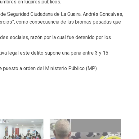
tumbres en lugares públicos.
io de Seguridad Ciudadana de La Guaira, Andrés Goncalves,
omercios”, como consecuencia de las bromas pesadas que
es sociales, razón por la cual fue detenido por los
iva legal este delito supone una pena entre 3 y 15
e puesto a orden del Ministerio Público (MP).