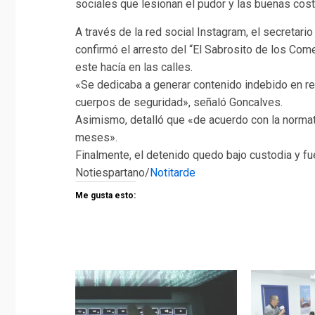
sociales que lesionan el pudor y las buenas cos
A través de la red social Instagram, el secretar
confirmó el arresto del “El Sabrosito de los C
este hacía en las calles.
«Se dedicaba a generar contenido indebido en red
cuerpos de seguridad», señaló Goncalves.
Asimismo, detalló que «de acuerdo con la normat
meses».
Finalmente, el detenido quedo bajo custodia y fu
Notiespartano/
Notitarde
Me gusta esto: