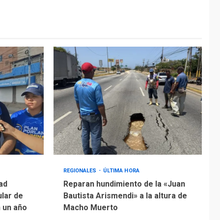
REGIONALES
ÚLTIMA HORA
ad
Reparan hundimiento de la «Juan
ular de
Bautista Arismendi» a la altura de
n un año
Macho Muerto