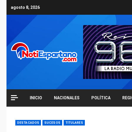
Skip
agosto 8, 2026
to
content
INICIO
NACIONALES
POLÍTICA
REG
DESTACADOS
SUCESOS
TITULARES