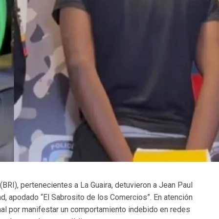
BRI), pertenecientes a La Guaira, detuvieron a Jean Paul
, apodado “El Sabrosito de los Comercios”. En atención
nal por manifestar un comportamiento indebido en redes