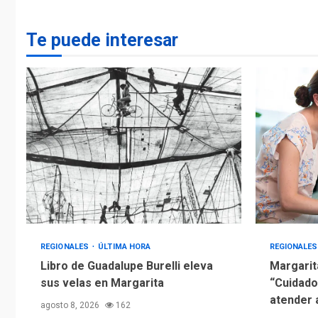
Te puede interesar
REGIONALES
ÚLTIMA HORA
REGIONALE
Libro de Guadalupe Burelli eleva
Margarit
sus velas en Margarita
“Cuidado
atender 
agosto 8, 2026
162