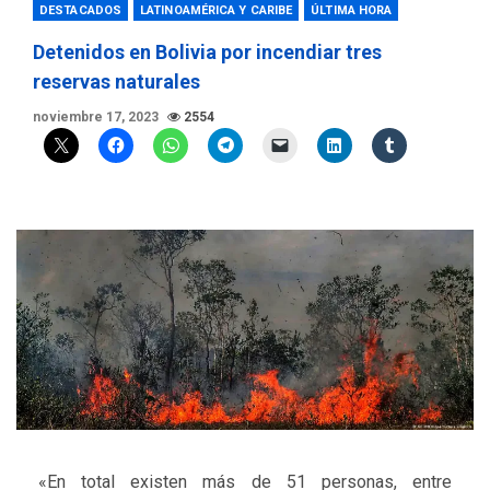
DESTACADOS
LATINOAMÉRICA Y CARIBE
ÚLTIMA HORA
Detenidos en Bolivia por incendiar tres
reservas naturales
noviembre 17, 2023
2554
«En total existen más de 51 personas, entre