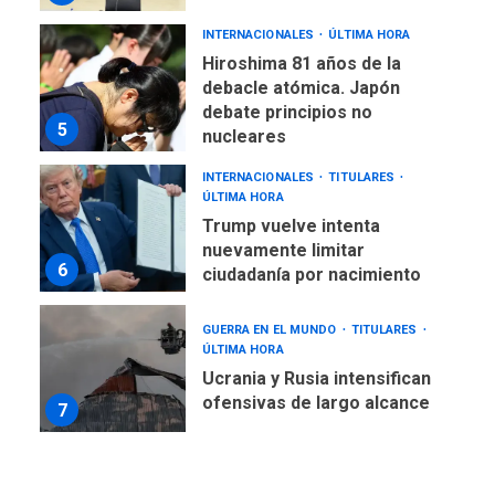
INTERNACIONALES
ÚLTIMA HORA
Hiroshima 81 años de la
debacle atómica. Japón
debate principios no
5
nucleares
INTERNACIONALES
TITULARES
ÚLTIMA HORA
Trump vuelve intenta
nuevamente limitar
6
ciudadanía por nacimiento
GUERRA EN EL MUNDO
TITULARES
ÚLTIMA HORA
Ucrania y Rusia intensifican
ofensivas de largo alcance
7
NACIONALES
TITULARES
ÚLTIMA HORA