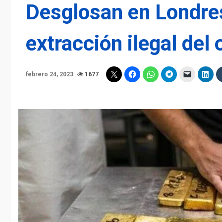
Desglosan en Londres
extracción ilegal del
febrero 24, 2023
1677