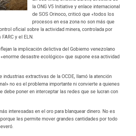
la ONG V5 Initiative y enlace internacional
de SOS Orinoco, criticó que «todos los
procesos en esa zona no son más que
ntrol oficial sobre la actividad minera, controlada por
s FARC y el ELN.
lejan la implicación delictiva del Gobierno venezolano
el «enorme desastre ecológico» que supone esa actividad
e industrias extractivas de la OCDE, llamó la atención
nal» no es el problema importante ni convierte a quienes
se debe poner en interceptar las redes que se lucran con
ás interesadas en el oro para blanquear dinero. No es
o porque les permite mover grandes cantidades por todo
severó.