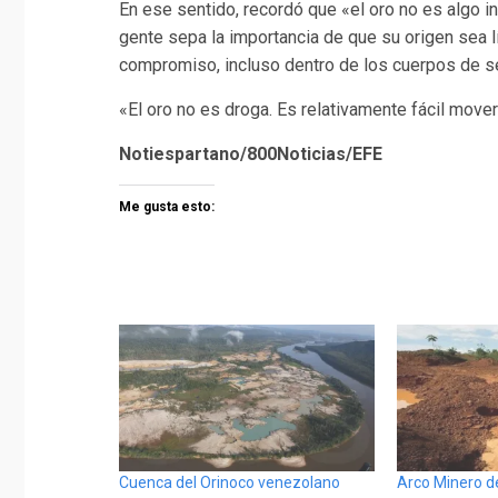
En ese sentido, recordó que «el oro no es algo i
gente sepa la importancia de que su origen sea l
compromiso, incluso dentro de los cuerpos de s
«El oro no es droga. Es relativamente fácil move
Notiespartano/800Noticias/EFE
Me gusta esto:
Cuenca del Orinoco venezolano
Arco Minero de