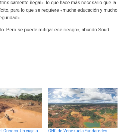
ntrínsicamente ilegal», lo que hace más necesario que la
ícito, para lo que se requiere «mucha educación y mucho
eguridad».
rlo. Pero se puede mitigar ese riesgo», abundó Soud.
l Orinoco: Un viaje a
ONG de Venezuela Fundaredes