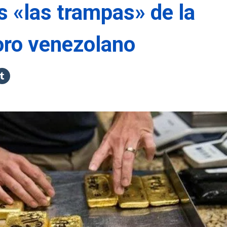
 «las trampas» de la
 oro venezolano