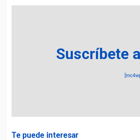
Suscríbete 
[mc4wp
Te puede interesar