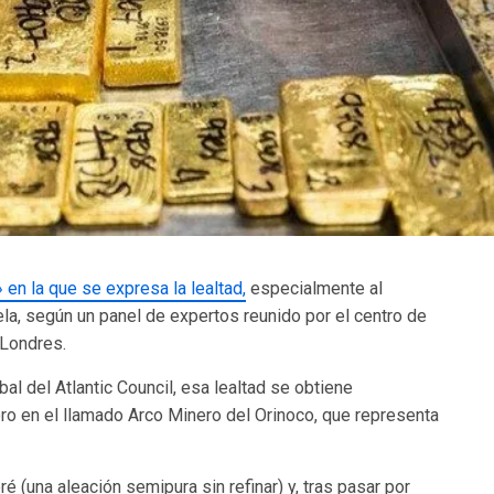
 en la que se expresa la lealtad,
especialmente al
la, según un panel de expertos reunido por el centro de
Londres.
al del Atlantic Council, esa lealtad se obtiene
oro en el llamado Arco Minero del Orinoco, que representa
 (una aleación semipura sin refinar) y, tras pasar por