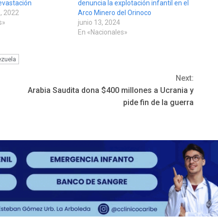
devastación
denuncia la explotación infantil en el
, 2022
Arco Minero del Orinoco
s»
junio 13, 2024
En «Nacionales»
zuela
Next:
Arabia Saudita dona $400 millones a Ucrania y
pide fin de la guerra