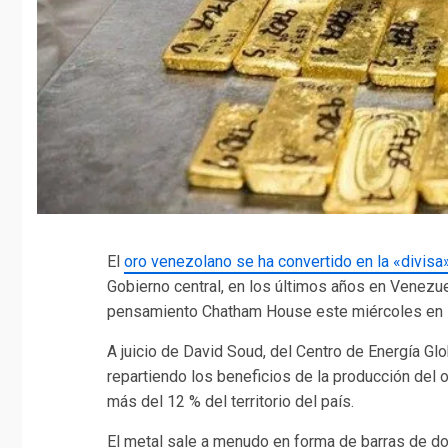
El
oro venezolano se ha convertido en la «divisa»
Gobierno central, en los últimos años en Venezue
pensamiento Chatham House este miércoles en 
A juicio de David Soud, del Centro de Energía Glob
repartiendo los beneficios de la producción del 
más del 12 % del territorio del país.
El metal sale a menudo en forma de barras de doré