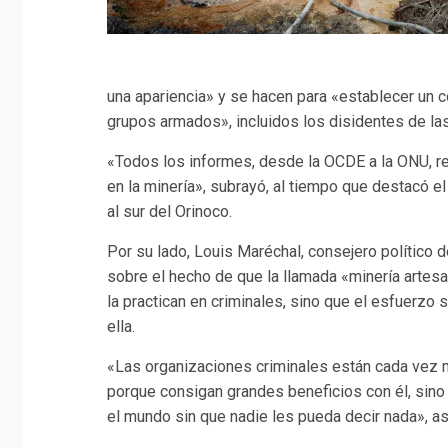
una apariencia» y se hacen para «establecer un co
grupos armados», incluidos los disidentes de la
«Todos los informes, desde la OCDE a la ONU, ref
en la minería», subrayó, al tiempo que destacó 
al sur del Orinoco.
Por su lado, Louis Maréchal, consejero político d
sobre el hecho de que la llamada «minería artesa
la practican en criminales, sino que el esfuerzo 
ella.
«Las organizaciones criminales están cada vez m
porque consigan grandes beneficios con él, sin
el mundo sin que nadie les pueda decir nada», a