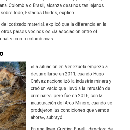
na, Colombia o Brasil, alcanza destinos tan lejanos
 sobre todo, Estados Unidos, explicó.
del cotizado material, explicó que la diferencia en la
 otros países vecinos es «la asociación entre el
cionales como colombianas.
ro
«La situación en Venezuela empezó a
desarrollarse en 2011, cuando Hugo
Chávez nacionalizó la industria minera y
creó un vacío que llevó a la intrusión de
criminales, pero fue en 2016, con la
inauguración del Arco Minero, cuando se
produjeron las condiciones que vemos
ahora», subrayó.
En esa línea, Cristina Burelli, directora de