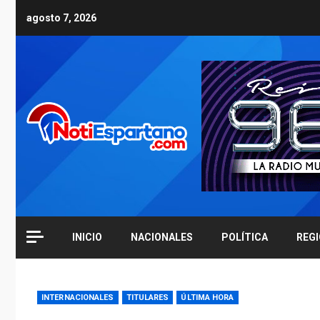
Skip
agosto 7, 2026
to
content
INICIO
NACIONALES
POLÍTICA
REG
INTERNACIONALES
TITULARES
ÚLTIMA HORA