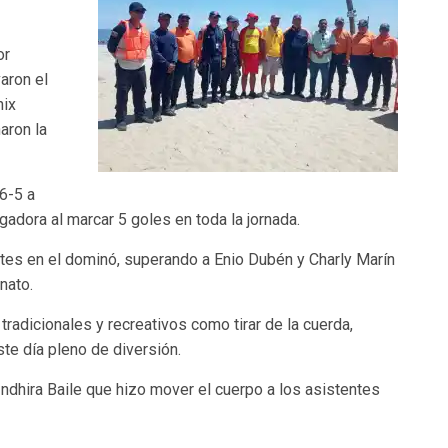
or
aron el
nix
aron la
6-5 a
gadora al marcar 5 goles en toda la jornada.
ntes en el dominó, superando a Enio Dubén y Charly Marín
nato.
radicionales y recreativos como tirar de la cuerda,
te día pleno de diversión.
 Indhira Baile que hizo mover el cuerpo a los asistentes