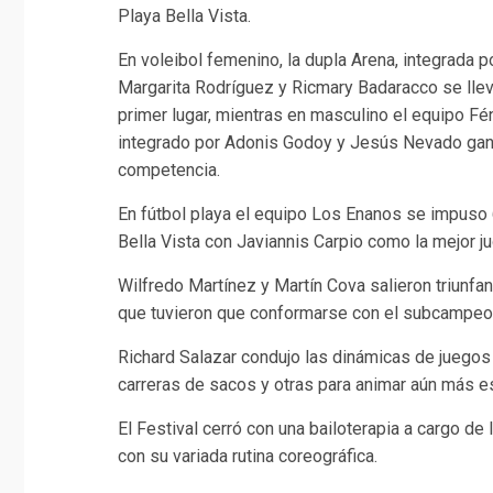
Playa Bella Vista.
En voleibol femenino, la dupla Arena, integrada p
Margarita Rodríguez y Ricmary Badaracco se llev
primer lugar, mientras en masculino el equipo Fé
integrado por Adonis Godoy y Jesús Nevado gan
competencia.
En fútbol playa el equipo Los Enanos se impuso 
Bella Vista con Javiannis Carpio como la mejor ju
Wilfredo Martínez y Martín Cova salieron triunfa
que tuvieron que conformarse con el subcampeo
Richard Salazar condujo las dinámicas de juegos t
carreras de sacos y otras para animar aún más es
El Festival cerró con una bailoterapia a cargo de
con su variada rutina coreográfica.