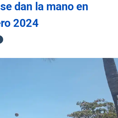
 se dan la mano en
ero 2024