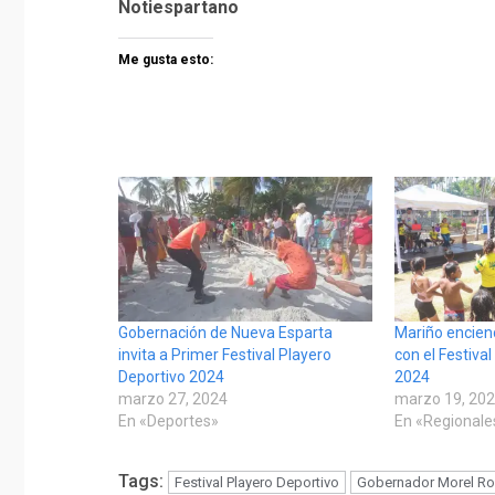
Notiespartano
Me gusta esto:
Gobernación de Nueva Esparta
Mariño encie
invita a Primer Festival Playero
con el Festiva
Deportivo 2024
2024
marzo 27, 2024
marzo 19, 20
En «Deportes»
En «Regionale
Tags:
Festival Playero Deportivo
Gobernador Morel Ro