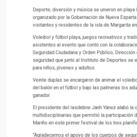
Deporte, diversión y música se unieron en playa 
organizado por la Gobernación de Nueva Esparta 
visitantes y residentes de la isla de Margarita 
Voleibol y fútbol playa, juegos recreativos y trad
asistentes al evento que contó con la colaboraci
Seguridad Ciudadana y Orden Público, Dirección d
seguridad que junto al Instituto de Deportes se 
para niños, jóvenes y adultos.
Veinte duplas se encargaron de animar el voleibol
del balón en el fútbol y bajo las palmeras los a
ganador.
El presidente del Iasdebne Janh Yánez alabó la 
multidisciplinarias que permitió la participación 
Mariño en este primer festival de los tres planif
“Agradecemos el apoyo de los cuerpos de seguri