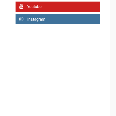
Mariño fortalece
Youtube
capacidad operativa
con flota vehicular de
60 unidades
Instagram
3
adquiridas en un año
de gestión
REGIONALES
ÚLTIMA HORA
Reparan hundimiento
de la «Juan Bautista
Arismendi» a la altura
4
de Macho Muerto
REGIONALES
TECNOLOGÍA
ÚLTIMA HORA
Fedecámaras NE y
Unimar trabajan en
diplomado para
creación y manejo de
5
estadísticas de
turismo