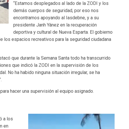
“Estamos desplegados al lado de la ZODI y los
demás cuerpos de seguridad, por eso nos
encontramos apoyando al Iasdebne, y a su
presidente Janh Yánez en la recuperación
deportiva y cultural de Nueva Esparta. El gobierno
e los espacios recreativos para la seguridad ciudadana
destacó que durante la Semana Santa todo ha transcurrido
ones que indicó la ZODI en la supervisión de los
l. No ha habido ninguna situación irregular, se ha
.
 para hacer una supervisión al equipo asignado.
ó a los
on en