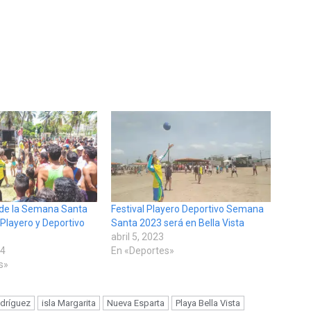
nde la Semana Santa
Festival Playero Deportivo Semana
l Playero y Deportivo
Santa 2023 será en Bella Vista
abril 5, 2023
24
En «Deportes»
s»
dríguez
isla Margarita
Nueva Esparta
Playa Bella Vista