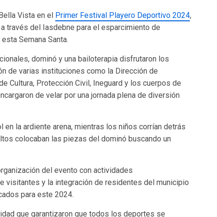
Bella Vista en el
Primer Festival Playero Deportivo 2024
,
a través del Iasdebne para el esparcimiento de
en esta Semana Santa.
icionales, dominó y una bailoterapia disfrutaron los
ón de varias instituciones como la Dirección de
e Cultura, Protección Civil, Ineguard y los cuerpos de
encargaron de velar por una jornada plena de diversión
 en la ardiente arena, mientras los niños corrían detrás
dultos colocaban las piezas del dominó buscando un
organización del evento con actividades
de visitantes y la integración de residentes del municipio
icados para este 2024.
dad que garantizaron que todos los deportes se