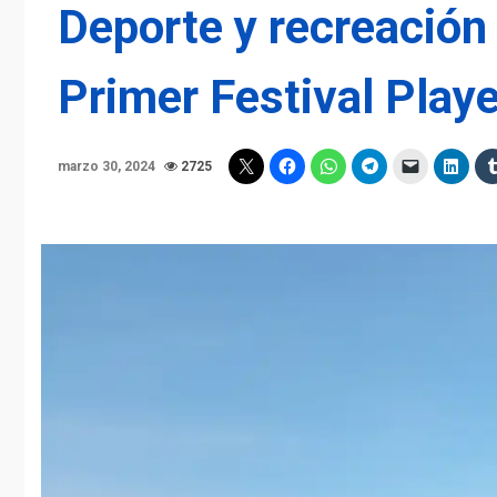
Deporte y recreación
Primer Festival Play
marzo 30, 2024
2725