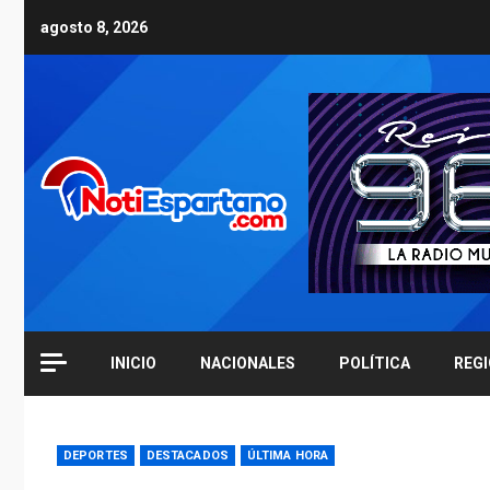
Skip
agosto 8, 2026
to
content
INICIO
NACIONALES
POLÍTICA
REG
DEPORTES
DESTACADOS
ÚLTIMA HORA