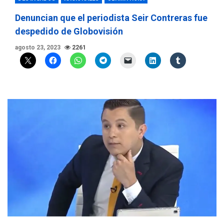
Denuncian que el periodista Seir Contreras fue
despedido de Globovisión
agosto 23, 2023
2261