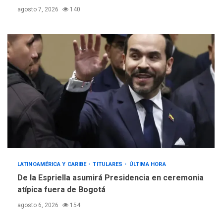
agosto 7, 2026
140
LATINOAMÉRICA Y CARIBE
TITULARES
ÚLTIMA HORA
De la Espriella asumirá Presidencia en ceremonia
atípica fuera de Bogotá
agosto 6, 2026
154