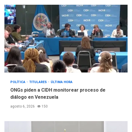
POLÍTICA
TITULARES
ÚLTIMA HORA
ONGs piden a CIDH monitorear proceso de
diálogo en Venezuela
agosto 6, 2026
150