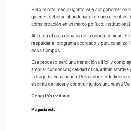
Pero el reto más exigente va a ser gobernar en 
quienes deberán abandonar el órgano ejecutivo. E
administración en un marco político, instituciona
Ahí está el gran desafío de la gobernabilidad. Se 
respaldar el programa acordado y para canalizar
esos tiempos.
Ese proceso será una transición difícil y complej
ampliar consensos; calidad ética, administrativa 
la tragedia humanitaria. Pero sobre todo liderazg
espíritu de hacer y construir juntos una nueva Ve
CésarPérezVivas
Me gusta esto: