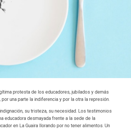
egítima protesta de los educadores, jubilados y demás
por una parte la indiferencia y por la otra la represión.
indignación, su tristeza, su necesidad. Los testimonios
a educadora desmayada frente a la sede de la
ador en La Guaira llorando por no tener alimentos. Un