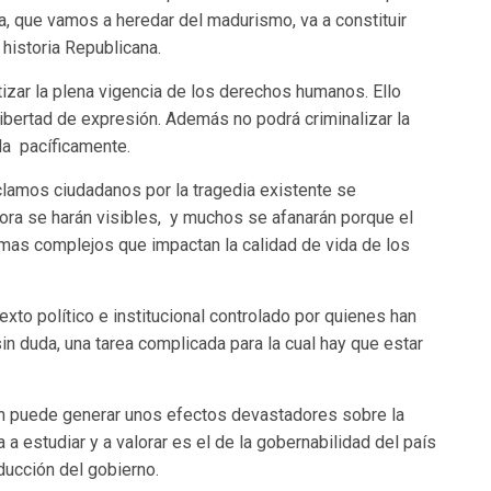
da, que vamos a heredar del madurismo, va a constituir
historia Republicana.
izar la plena vigencia de los derechos humanos. Ello
libertad de expresión. Además no podrá criminalizar la
rla pacíficamente.
lamos ciudadanos por la tragedia existente se
ora se harán visibles, y muchos se afanarán porque el
mas complejos que impactan la calidad de vida de los
xto político e institucional controlado por quienes han
in duda, una tarea complicada para la cual hay que estar
n puede generar unos efectos devastadores sobre la
 a estudiar y a valorar es el de la gobernabilidad del país
ucción del gobierno.