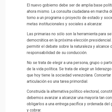
El nuevo gobierno debe ser de amplia base polít
ahora mismo. La consulta ciudadana en marcha de
torno a un programa o proyecto de estado y soc
metas institucionales y sociales a alcanzar.
Las primarias no sólo son la herramienta para se
democrática en la próxima elección presidencia
permitir el debate sobre la naturaleza y alcance d
responsabilidad de su conducción.
No se trata de elegir a una persona, grupo o part
de la vida política. Se trata de elegir un liderazg
que hoy tiene la sociedad venezolana. Concertar 
articulación es una tarea primordial.
Construida la alternativa político electoral, const
debemos avanzar a alcanzar una mayoría tan cont
obligarlos a una entrega pacífica y ordenada del 
y cobrar.