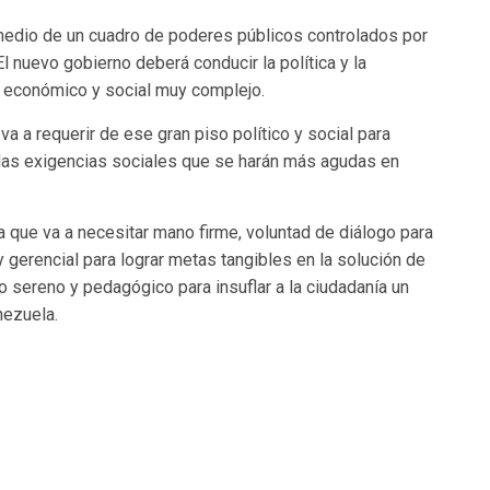
medio de un cuadro de poderes públicos controlados por
l nuevo gobierno deberá conducir la política y la
l, económico y social muy complejo.
va a requerir de ese gran piso político y social para
 las exigencias sociales que se harán más agudas en
a que va a necesitar mano firme, voluntad de diálogo para
y gerencial para lograr metas tangibles en la solución de
o sereno y pedagógico para insuflar a la ciudadanía un
nezuela.