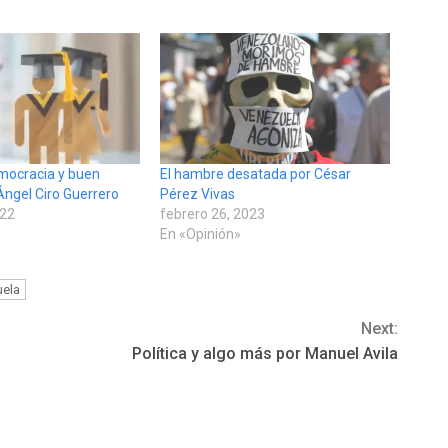
mocracia y buen
El hambre desatada por César
Ángel Ciro Guerrero
Pérez Vivas
022
febrero 26, 2023
En «Opinión»
ela
Next:
Política y algo más por Manuel Avila