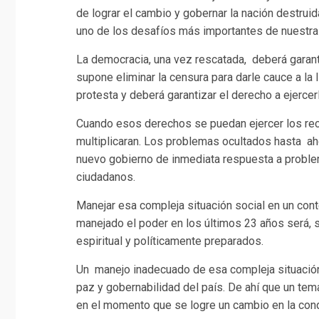
de lograr el cambio y gobernar la nación destrui
uno de los desafíos más importantes de nuestra 
La democracia, una vez rescatada, deberá garant
supone eliminar la censura para darle cauce a la 
protesta y deberá garantizar el derecho a ejerce
Cuando esos derechos se puedan ejercer los rec
multiplicaran. Los problemas ocultados hasta ah
nuevo gobierno de inmediata respuesta a proble
ciudadanos.
Manejar esa compleja situación social en un conte
manejado el poder en los últimos 23 años será, s
espiritual y políticamente preparados.
Un manejo inadecuado de esa compleja situació
paz y gobernabilidad del país. De ahí que un tema
en el momento que se logre un cambio en la cond