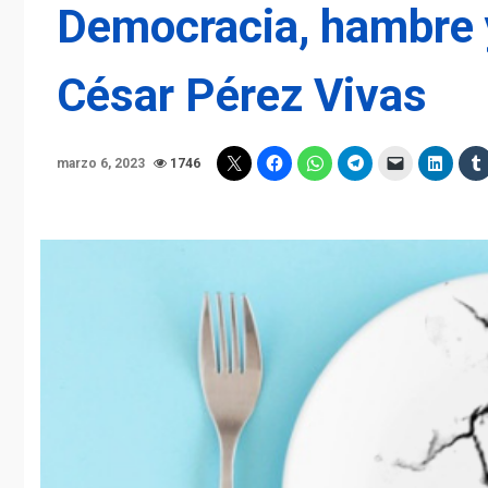
Democracia, hambre y
César Pérez Vivas
marzo 6, 2023
1746