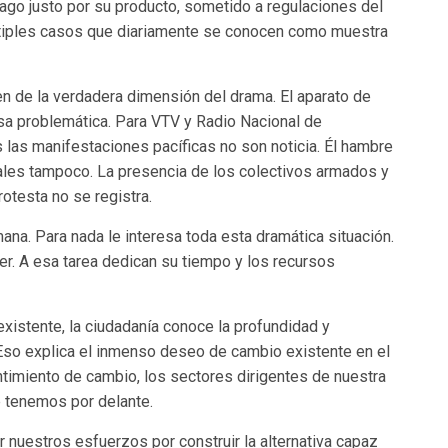
pago justo por su producto, sometido a regulaciones del
ltiples casos que diariamente se conocen como muestra
n de la verdadera dimensión del drama. El aparato de
a problemática. Para VTV y Radio Nacional de
 las manifestaciones pacíficas no son noticia. Él hambre
ales tampoco. La presencia de los colectivos armados y
rotesta no se registra.
na. Para nada le interesa toda esta dramática situación.
er. A esa tarea dedican su tiempo y los recursos
existente, la ciudadanía conoce la profundidad y
 Eso explica el inmenso deseo de cambio existente en el
ntimiento de cambio, los sectores dirigentes de nuestra
 tenemos por delante.
ar nuestros esfuerzos por construir la alternativa capaz