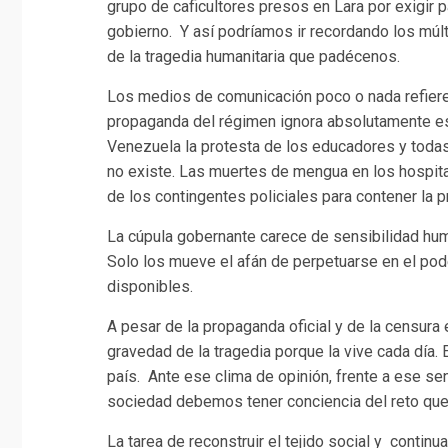
grupo de caficultores presos en Lara por exigir 
gobierno. Y así podríamos ir recordando los mú
de la tragedia humanitaria que padécenos.
Los medios de comunicación poco o nada refiere
propaganda del régimen ignora absolutamente es
Venezuela la protesta de los educadores y todas
no existe. Las muertes de mengua en los hospit
de los contingentes policiales para contener la p
La cúpula gobernante carece de sensibilidad huma
Solo los mueve el afán de perpetuarse en el pod
disponibles.
A pesar de la propaganda oficial y de la censura 
gravedad de la tragedia porque la vive cada día.
país. Ante ese clima de opinión, frente a ese se
sociedad debemos tener conciencia del reto que
La tarea de reconstruir el tejido social y continu