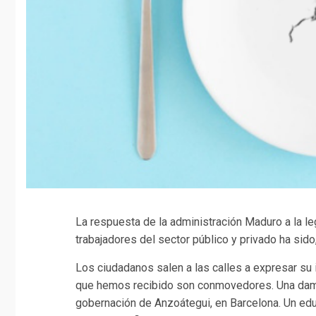
La respuesta de la administración Maduro a la l
trabajadores del sector público y privado ha sido, 
Los ciudadanos salen a las calles a expresar su 
que hemos recibido son conmovedores. Una dam
gobernación de Anzoátegui, en Barcelona. Un educ