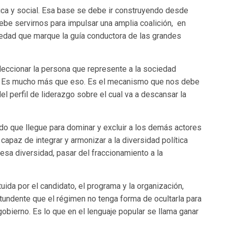
ica y social. Esa base se debe ir construyendo desde
be servirnos para impulsar una amplia coalición, en
iedad que marque la guía conductora de las grandes
leccionar la persona que represente a la sociedad
l. Es mucho más que eso. Es el mecanismo que nos debe
el perfil de liderazgo sobre el cual va a descansar la
ido que llegue para dominar y excluir a los demás actores
o capaz de integrar y armonizar a la diversidad política
esa diversidad, pasar del fraccionamiento a la
ituida por el candidato, el programa y la organización,
undente que el régimen no tenga forma de ocultarla para
gobierno. Es lo que en el lenguaje popular se llama ganar