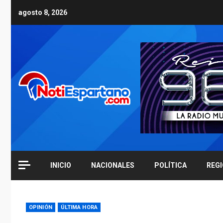
Skip
agosto 8, 2026
to
content
INICIO
NACIONALES
POLÍTICA
REG
OPINIÓN
ÚLTIMA HORA