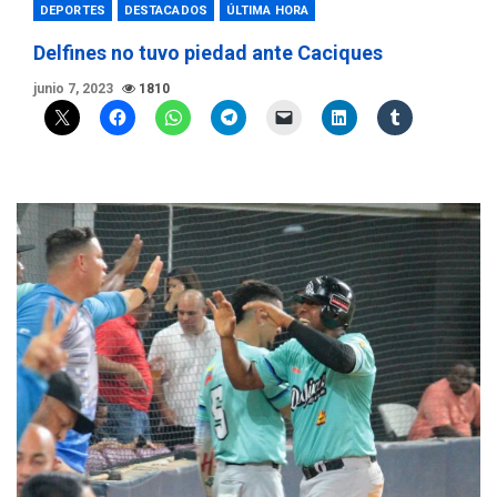
DEPORTES
DESTACADOS
ÚLTIMA HORA
Delfines no tuvo piedad ante Caciques
junio 7, 2023
1810