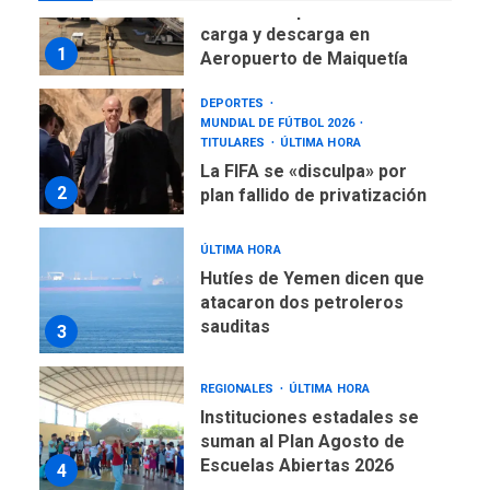
Reanudan operaciones de
carga y descarga en
1
Aeropuerto de Maiquetía
DEPORTES
MUNDIAL DE FÚTBOL 2026
TITULARES
ÚLTIMA HORA
La FIFA se «disculpa» por
2
plan fallido de privatización
ÚLTIMA HORA
Hutíes de Yemen dicen que
atacaron dos petroleros
sauditas
3
REGIONALES
ÚLTIMA HORA
Instituciones estadales se
suman al Plan Agosto de
Escuelas Abiertas 2026
4