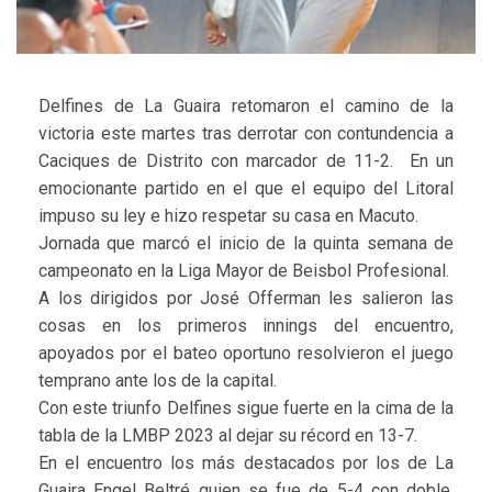
Delfines de La Guaira retomaron el camino de la
victoria este martes tras derrotar con contundencia a
Caciques de Distrito con marcador de 11-2. En un
emocionante partido en el que el equipo del Litoral
impuso su ley e hizo respetar su casa en Macuto.
Jornada que marcó el inicio de la quinta semana de
campeonato en la Liga Mayor de Beisbol Profesional.
A los dirigidos por José Offerman les salieron las
cosas en los primeros innings del encuentro,
apoyados por el bateo oportuno resolvieron el juego
temprano ante los de la capital.
Con este triunfo Delfines sigue fuerte en la cima de la
tabla de la LMBP 2023 al dejar su récord en 13-7.
En el encuentro los más destacados por los de La
Guaira Engel Beltré quien se fue de 5-4 con doble,