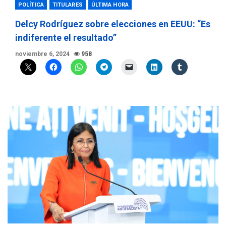
POLÍTICA
TITULARES
ÚLTIMA HORA
Delcy Rodríguez sobre elecciones en EEUU: “Es
indiferente el resultado”
noviembre 6, 2024
958