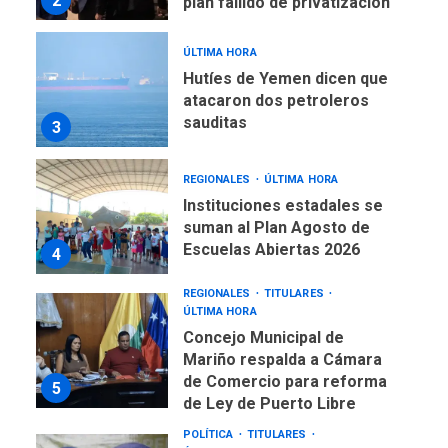
sauditas
3
REGIONALES
ÚLTIMA HORA
Instituciones estadales se
suman al Plan Agosto de
Escuelas Abiertas 2026
4
REGIONALES
TITULARES
ÚLTIMA HORA
Concejo Municipal de
Mariño respalda a Cámara
de Comercio para reforma
5
de Ley de Puerto Libre
POLÍTICA
TITULARES
ÚLTIMA HORA
CNP plantea incluir Libertad
de Expresión en agenda de
negociación con comisión
6
de AN 2015