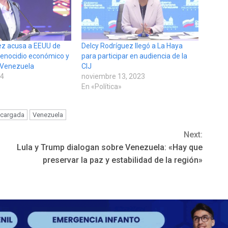
ez acusa a EEUU de
Delcy Rodríguez llegó a La Haya
enocidio económico y
para participar en audiencia de la
a Venezuela
CIJ
24
noviembre 13, 2023
En «Política»
ncargada
Venezuela
Next:
Lula y Trump dialogan sobre Venezuela: «Hay que
preservar la paz y estabilidad de la región»