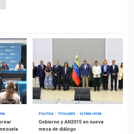
ORA
POLÍTICA
TITULARES
ÚLTIMA HORA
orear
Gobierno y AN2015 en nueva
enezuela
mesa de diálogo