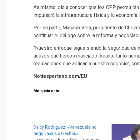
Asimismo, dio a conocer que los CPP permitirán 
impulsará la infraestructura física y la economía l
Por su parte, Mariano Vela, presidente de Chevr
continuar el diálogo sobre la reforma y negociaci
“Nuestro enfoque sigue siendo la seguridad de nu
activos que hemos manejado durante tanto tiempo
regulaciones que aplican a nuestro negocio”, co
Notiespartano.com/EU
Me gusta esto:
Delcy Rodríguez: «Venezuela no
negocia sus derechos»
La vicepresidenta, Delcy Rodríguez,