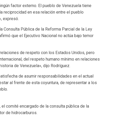
ngún factor externo. El pueblo de Venezuela tiene
a reciprocidad en esa relación entre el pueblo
», expresó.
a Consulta Pública de la Reforma Parcial de la Ley
afirmó que el Ejecutivo Nacional no actúa bajo temor
laciones de respeto con los Estados Unidos, pero
internacional, del respeto humano mínimo en relaciones
 historia de Venezuela», dijo Rodríguez.
 satisfecha de asumir responsabilidades en el actual
estar al frente de esta coyuntura, de representar a los
eblo.
el comité encargado de la consulta pública de la
tor de hidrocarburos.