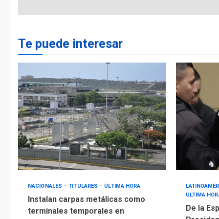
Te puede interesar
NACIONALES
TITULARES
ÚLTIMA HORA
LATINOAMÉR
ÚLTIMA HOR
Instalan carpas metálicas como
De la Esp
terminales temporales en