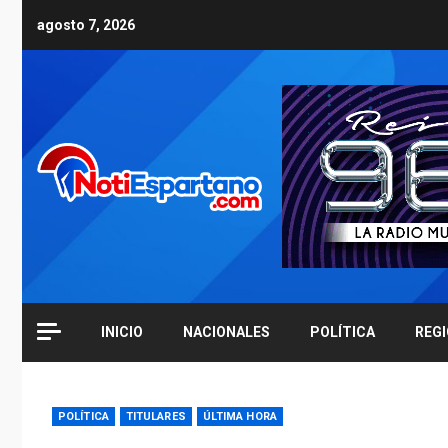
Skip
agosto 7, 2026
to
content
INICIO
NACIONALES
POLÍTICA
REG
POLÍTICA
TITULARES
ÚLTIMA HORA