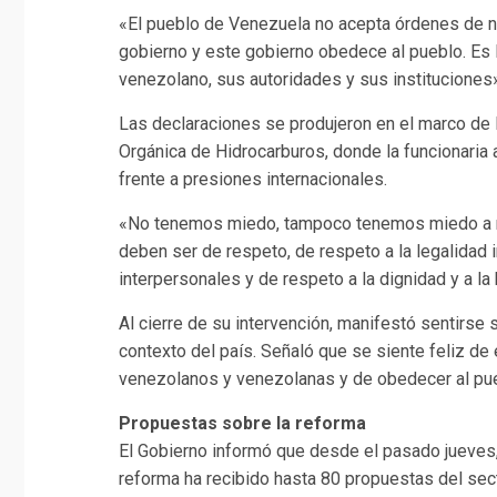
«El pueblo de Venezuela no acepta órdenes de ni
gobierno y este gobierno obedece al pueblo. Es l
venezolano, sus autoridades y sus instituciones
Las declaraciones se produjeron en el marco de l
Orgánica de Hidrocarburos, donde la funcionaria 
frente a presiones internacionales.
«No tenemos miedo, tampoco tenemos miedo a re
deben ser de respeto, de respeto a la legalidad 
interpersonales y de respeto a la dignidad y a la
Al cierre de su intervención, manifestó sentirse
contexto del país. Señaló que se siente feliz de 
venezolanos y venezolanas y de obedecer al pu
Propuestas sobre la reforma
El Gobierno informó que desde el pasado jueves, 
reforma ha recibido hasta 80 propuestas del sec