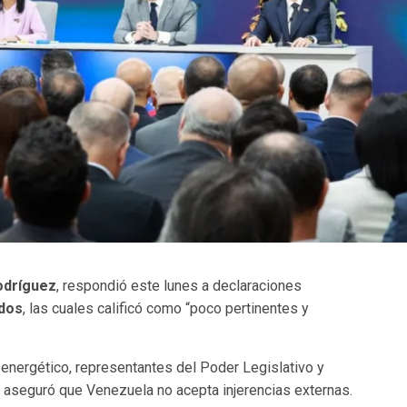
odríguez
, respondió este lunes a declaraciones
idos
, las cuales calificó como “poco pertinentes y
 energético, representantes del Poder Legislativo y
 aseguró que Venezuela no acepta injerencias externas.