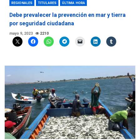
REGIONALES
TITULARES
ÚLTIMA HORA
Debe prevalecer la prevención en mar y tierra
por seguridad ciudadana
mayo 9, 2023
2210