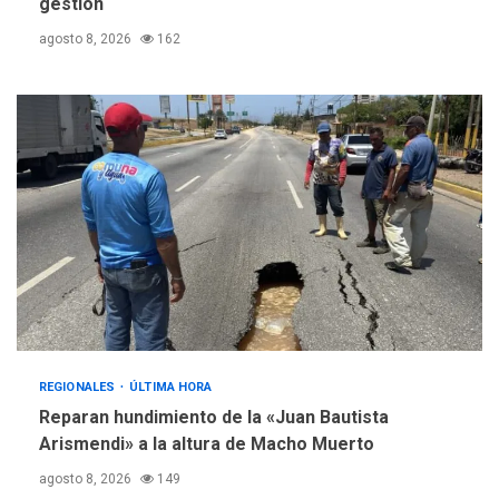
gestión
agosto 8, 2026
162
REGIONALES
ÚLTIMA HORA
Reparan hundimiento de la «Juan Bautista
Arismendi» a la altura de Macho Muerto
agosto 8, 2026
149