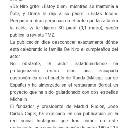
«De Niro gritó: «Estoy bien», mientras se mantenía a
flote, y Drena le dijo a su padre: «¡Estás loco!».
Preguntó a otras personas en el bote qué tan alta era
la caída, ¡y le dijeron 30 pies! (9,1 metro), según
publica la revista TMZ.
La publicación dice desconocer exactamente dónde
está celebrando la familia De Niro el cumpleaños del
actor.
No obstante, el actor estadounidense ha
protagonizado estos días una escapada
gastronómica en el pueblo de Ronda (Málaga, sur de
España) y ha almorzado en el restaurante Bardal, un
proyecto que ha sido galardonado con dos estrellas
Michelin.
El fundador y presidente de Madrid Fusión, José
Carlos Capel, ha explicado en una publicación en la
red social Instagram que tras comer en este
restaurante, que cuenta con menús de entre 180 y 215