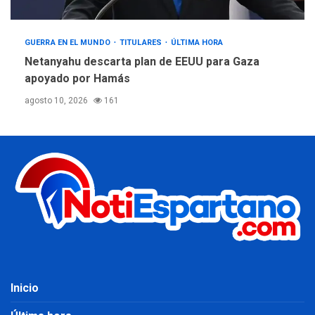
GUERRA EN EL MUNDO
TITULARES
ÚLTIMA HORA
Netanyahu descarta plan de EEUU para Gaza
apoyado por Hamás
agosto 10, 2026
161
Inicio