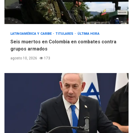
LATINOAMÉRICA Y CARIBE
TITULARES
ÚLTIMA HORA
Seis muertos en Colombia en combates contra
grupos armados
agosto 10, 2026
173