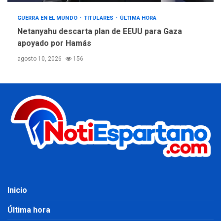
GUERRA EN EL MUNDO
TITULARES
ÚLTIMA HORA
Netanyahu descarta plan de EEUU para Gaza
apoyado por Hamás
agosto 10, 2026
156
Inicio
Última hora