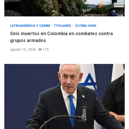
LATINOAMÉRICA Y CARIBE
TITULARES
ÚLTIMA HORA
Seis muertos en Colombia en combates contra
grupos armados
agosto 10, 2026
170