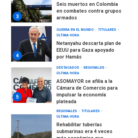
Seis muertos en Colombia
en combates contra grupos
3
armados
GUERRA EN EL MUNDO
TITULARES
ÚLTIMA HORA
Netanyahu descarta plan de
EEUU para Gaza apoyado
4
por Hamás
DESTACADOS
REGIONALES
ÚLTIMA HORA
ASOMAYOR se afilia a la
Cámara de Comercio para
impulsar la economía
5
plateada
REGIONALES
TITULARES
ÚLTIMA HORA
Rehabilitar tuberías
submarinas era 4 veces