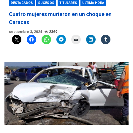
DESTACADOS
SUCESOS
TITULARES
ÚLTIMA HORA
Cuatro mujeres murieron en un choque en
Caracas
septiembre 3, 2024
2369