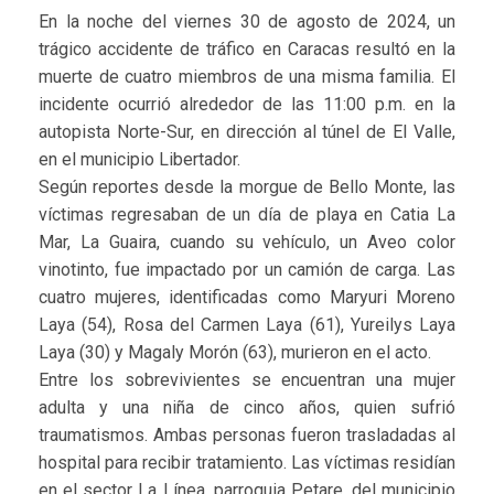
En la noche del viernes 30 de agosto de 2024, un
trágico accidente de tráfico en Caracas resultó en la
muerte de cuatro miembros de una misma familia. El
incidente ocurrió alrededor de las 11:00 p.m. en la
autopista Norte-Sur, en dirección al túnel de El Valle,
en el municipio Libertador.
Según reportes desde la morgue de Bello Monte, las
víctimas regresaban de un día de playa en Catia La
Mar, La Guaira, cuando su vehículo, un Aveo color
vinotinto, fue impactado por un camión de carga. Las
cuatro mujeres, identificadas como Maryuri Moreno
Laya (54), Rosa del Carmen Laya (61), Yureilys Laya
Laya (30) y Magaly Morón (63), murieron en el acto.
Entre los sobrevivientes se encuentran una mujer
adulta y una niña de cinco años, quien sufrió
traumatismos. Ambas personas fueron trasladadas al
hospital para recibir tratamiento. Las víctimas residían
en el sector La Línea, parroquia Petare, del municipio