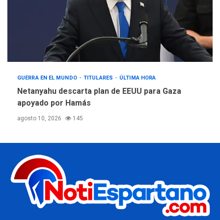
GUERRA EN EL MUNDO
TITULARES
ÚLTIMA HORA
Netanyahu descarta plan de EEUU para Gaza
apoyado por Hamás
agosto 10, 2026
145