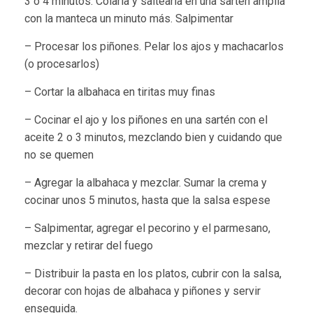
3 o 4 minutos. Colarla y saltearla en una sartén amplia
con la manteca un minuto más. Salpimentar
– Procesar los piñones. Pelar los ajos y machacarlos
(o procesarlos)
– Cortar la albahaca en tiritas muy finas
– Cocinar el ajo y los piñones en una sartén con el
aceite 2 o 3 minutos, mezclando bien y cuidando que
no se quemen
– Agregar la albahaca y mezclar. Sumar la crema y
cocinar unos 5 minutos, hasta que la salsa espese
– Salpimentar, agregar el pecorino y el parmesano,
mezclar y retirar del fuego
– Distribuir la pasta en los platos, cubrir con la salsa,
decorar con hojas de albahaca y piñones y servir
enseguida.