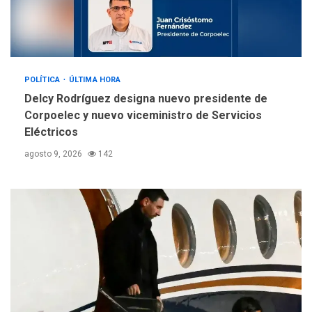
Orquestas Porlamar
5
POLÍTICA
ÚLTIMA HORA
Delcy Rodríguez designa nuevo presidente de
Corpoelec y nuevo viceministro de Servicios
Eléctricos
agosto 9, 2026
142