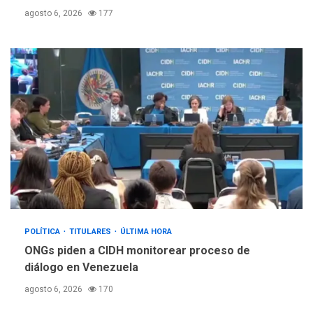
agosto 6, 2026
177
POLÍTICA
TITULARES
ÚLTIMA HORA
ONGs piden a CIDH monitorear proceso de
diálogo en Venezuela
agosto 6, 2026
170