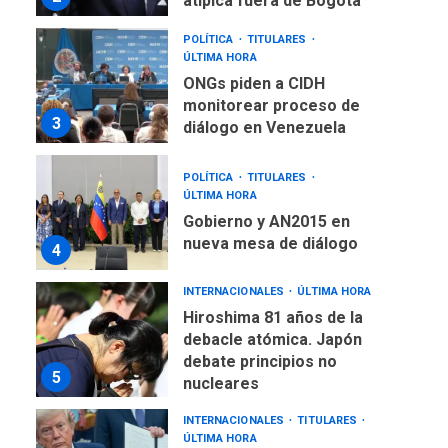
POLÍTICA
TITULARES
ÚLTIMA HORA
ONGs piden a CIDH
monitorear proceso de
3
diálogo en Venezuela
POLÍTICA
TITULARES
ÚLTIMA HORA
Gobierno y AN2015 en
nueva mesa de diálogo
4
INTERNACIONALES
ÚLTIMA HORA
Hiroshima 81 años de la
debacle atómica. Japón
debate principios no
5
nucleares
INTERNACIONALES
TITULARES
ÚLTIMA HORA