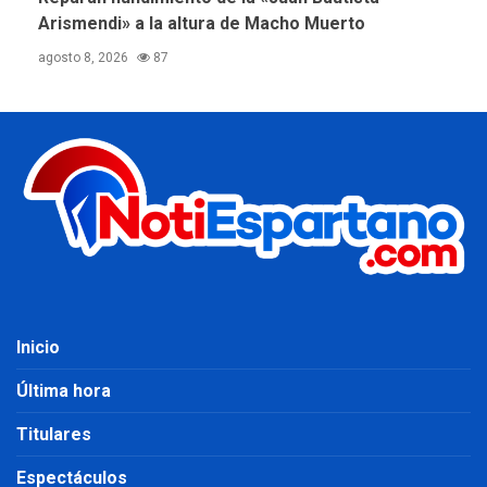
Arismendi» a la altura de Macho Muerto
agosto 8, 2026
87
Inicio
Última hora
Titulares
Espectáculos