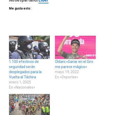
Notiespartano/
Líder
Me gusta esto:
1.100 efectivos de
Oldani:»Ganar en el Giro
seguridad serán
me parece mágico»
desplegados para la
mayo 19, 2022
Vuelta al Táchira
En «Deportes»
enero 1, 2025
En «Nacionales»