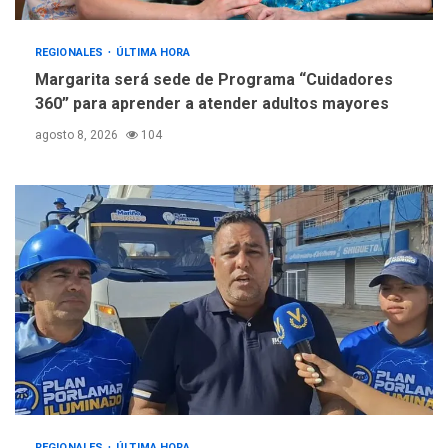
REGIONALES
ÚLTIMA HORA
Margarita será sede de Programa “Cuidadores
360” para aprender a atender adultos mayores
agosto 8, 2026
104
REGIONALES
ÚLTIMA HORA