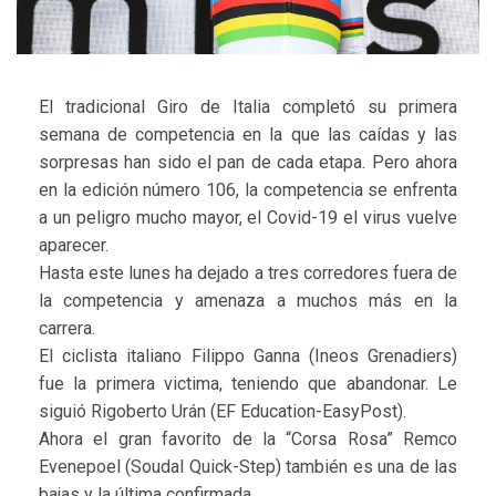
El tradicional Giro de Italia completó su primera
semana de competencia en la que las caídas y las
sorpresas han sido el pan de cada etapa. Pero ahora
en la edición número 106, la competencia se enfrenta
a un peligro mucho mayor, el Covid-19 el virus vuelve
aparecer.
Hasta este lunes ha dejado a tres corredores fuera de
la competencia y amenaza a muchos más en la
carrera.
El ciclista italiano Filippo Ganna (Ineos Grenadiers)
fue la primera victima, teniendo que abandonar. Le
siguió Rigoberto Urán (EF Education-EasyPost).
Ahora el gran favorito de la “Corsa Rosa” Remco
Evenepoel (Soudal Quick-Step) también es una de las
bajas y la última confirmada.