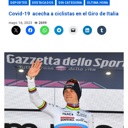
DEPORTES
DESTACADOS
SIN CATEGORIA
ÚLTIMA HORA
Covid-19 acecha a ciclistas en el Giro de Italia
mayo 16, 2023
2699