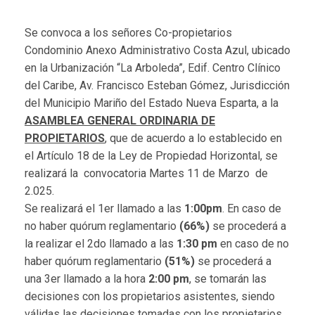
Se convoca a los señores Co-propietarios
Condominio Anexo Administrativo Costa Azul, ubicado
en la Urbanización “La Arboleda”, Edif. Centro Clínico
del Caribe, Av. Francisco Esteban Gómez, Jurisdicción
del Municipio Mariño del Estado Nueva Esparta, a la
ASAMBLEA GENERAL ORDINARIA DE
PROPIETARIOS
, que de acuerdo a lo establecido en
el Artículo 18 de la Ley de Propiedad Horizontal, se
realizará la convocatoria Martes 11 de Marzo de
2.025.
Se realizará el 1er llamado a las
1:00pm
. En caso de
no haber quórum reglamentario
(66%)
se procederá a
la realizar el 2do llamado a las
1:30 pm
en caso de no
haber quórum reglamentario
(51%)
se procederá a
una 3er llamado a la hora
2:00 pm
, se tomarán las
decisiones con los propietarios asistentes, siendo
válidas las decisiones tomadas con los propietarios