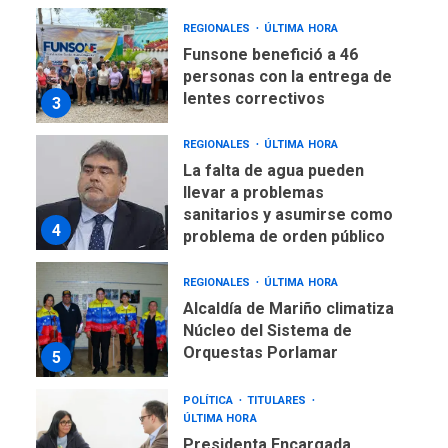
REGIONALES
ÚLTIMA HORA
Funsone benefició a 46
personas con la entrega de
lentes correctivos
3
REGIONALES
ÚLTIMA HORA
La falta de agua pueden
llevar a problemas
sanitarios y asumirse como
4
problema de orden público
REGIONALES
ÚLTIMA HORA
Alcaldía de Mariño climatiza
Núcleo del Sistema de
Orquestas Porlamar
5
POLÍTICA
TITULARES
ÚLTIMA HORA
Presidenta Encargada