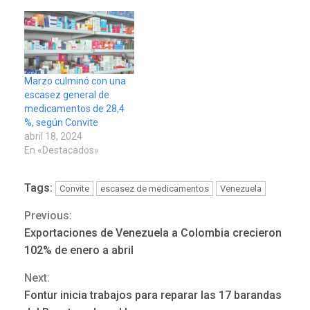
Marzo culminó con una
escasez general de
medicamentos de 28,4
%, según Convite
abril 18, 2024
En «Destacados»
Tags:
Convite
escasez de medicamentos
Venezuela
Previous:
Continue
Exportaciones de Venezuela a Colombia crecieron
Reading
102% de enero a abril
Next:
NACIONALES
TITULARES
Fontur inicia trabajos para reparar las 17 barandas
ÚLTIMA HORA