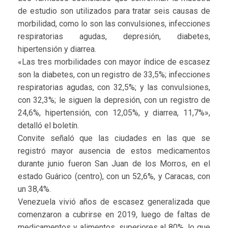
de estudio son utilizados para tratar seis causas de
morbilidad, como lo son las convulsiones, infecciones
respiratorias agudas, depresión, diabetes,
hipertensión y diarrea.
«Las tres morbilidades con mayor índice de escasez
son la diabetes, con un registro de 33,5%; infecciones
respiratorias agudas, con 32,5%; y las convulsiones,
con 32,3%; le siguen la depresión, con un registro de
24,6%, hipertensión, con 12,05%, y diarrea, 11,7%»,
detalló el boletín.
Convite señaló que las ciudades en las que se
registró mayor ausencia de estos medicamentos
durante junio fueron San Juan de los Morros, en el
estado Guárico (centro), con un 52,6%, y Caracas, con
un 38,4%.
Venezuela vivió años de escasez generalizada que
comenzaron a cubrirse en 2019, luego de faltas de
medicamentos y alimentos, superiores al 80%, lo que